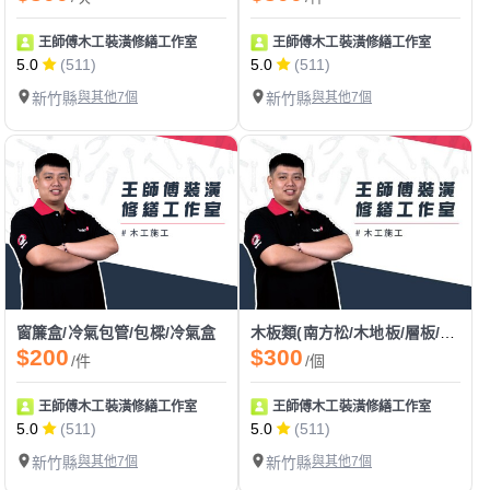
王師傅木工裝潢修繕工作室
王師傅木工裝潢修繕工作室
5.0
(511)
5.0
(511)
新竹縣
與其他7個
新竹縣
與其他7個
窗簾盒/冷氣包管/包樑/冷氣盒
木板類(南方松/木地板/層板/洞洞板/塑木)
$200
$300
/件
/個
王師傅木工裝潢修繕工作室
王師傅木工裝潢修繕工作室
5.0
(511)
5.0
(511)
新竹縣
與其他7個
新竹縣
與其他7個