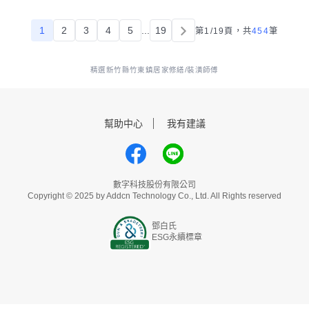
1
2
3
4
5
...
19
第1/19頁，
共
454
筆
精選新竹縣竹東鎮居家修繕/裝潢師傅
幫助中心
我有建議
數字科技股份有限公司
Copyright © 2025 by Addcn Technology Co., Ltd. All Rights reserved
鄧白氏
ESG永續標章