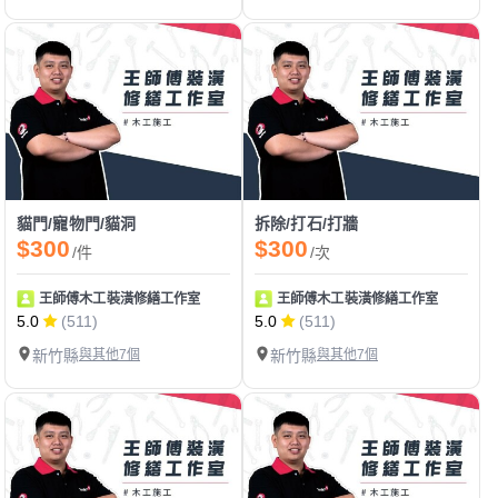
貓門/寵物門/貓洞
拆除/打石/打牆
$300
$300
/件
/次
王師傅木工裝潢修繕工作室
王師傅木工裝潢修繕工作室
5.0
(511)
5.0
(511)
新竹縣
與其他7個
新竹縣
與其他7個