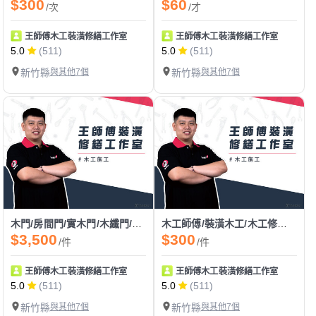
$300
$60
/次
/才
王師傅木工裝潢修繕工作室
王師傅木工裝潢修繕工作室
5.0
(511)
5.0
(511)
新竹縣
與其他7個
新竹縣
與其他7個
木門/房間門/實木門/木纖門/耐固門/夾板門/換門/門片安裝
木工師傅/裝潢木工/木工修繕/木作維修/五金維修
$3,500
$300
/件
/件
王師傅木工裝潢修繕工作室
王師傅木工裝潢修繕工作室
5.0
(511)
5.0
(511)
新竹縣
與其他7個
新竹縣
與其他7個