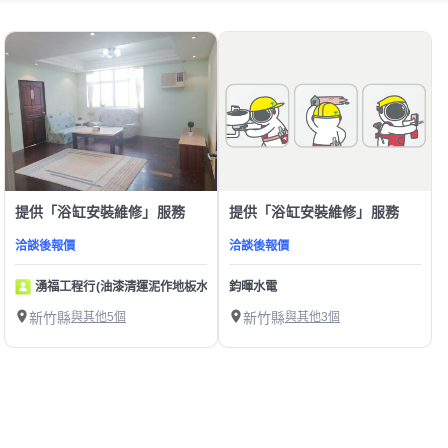
提供「浴缸安裝維修」服務
提供「浴缸安裝維修」服務
洽談後報價
洽談後報價
湧福工程行(油漆清運泥作地板水電壁紙)
鈞暉水電
新竹縣
與其他5個
新竹縣
與其他3個