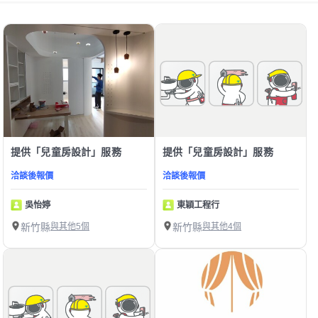
提供「兒童房設計」服務
提供「兒童房設計」服務
洽談後報價
洽談後報價
吳怡婷
東穎工程行
新竹縣
與其他5個
新竹縣
與其他4個