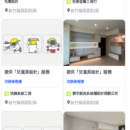
毛爾設計
佐泰金屬工程行
新竹縣
與其他6個
新竹縣
與其他3個
提供「兒童房設計」服務
提供「兒童房設計」服務
洽談後報價
洽談後報價
信賴系統工程
寰宇廚具系統櫃設計規劃公司
新竹縣
與其他7個
新竹縣
與其他9個