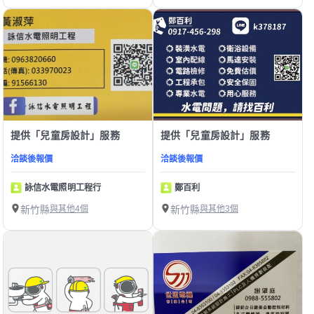
提供「兒童房設計」服務
提供「兒童房設計」服務
洽談後報價
洽談後報價
詠信水電照明工程行
鄭百利
新竹縣
與其他4個
新竹縣
與其他3個