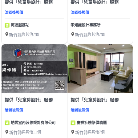
提供「兒童房設計」服務
提供「兒童房設計」服務
洽談後報價
洽談後報價
阿達服務站
李知謙設計事務所
新竹縣
與其他7個
新竹縣
與其他7個
提供「兒童房設計」服務
提供「兒童房設計」服務
洽談後報價
洽談後報價
皓昇室內裝修設計有限公司
慶祥系統傢俱櫥櫃
新竹縣
與其他11個
新竹縣
與其他7個