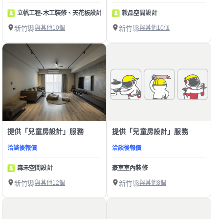
立帆工程-木工裝修、天花板設計
毅品空間設計
新竹縣
與其他10個
新竹縣
與其他10個
提供「兒童房設計」服務
提供「兒童房設計」服務
洽談後報價
洽談後報價
森禾空間設計
豪室室內裝修
新竹縣
與其他12個
新竹縣
與其他8個