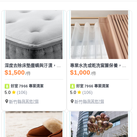
深度去除床墊塵螨與汙漬，打造健康無虞睡眠環境
專業水洗或乾洗窗簾保養，延長窗簾壽命質感如新
$1,500
$1,000
/件
/件
好室 7966 專業清潔
好室 7966 專業清潔
5.0
(106)
5.0
(106)
新竹縣
與其他7個
新竹縣
與其他7個