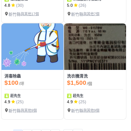
4.8
(30)
5.0
(26)
新竹縣
與其他17個
新竹縣
與其他7個
消毒除蟲
洗衣機清洗
$100
$1,500
/坪
/個
莊先生
莊先生
4.9
(25)
4.9
(25)
新竹縣
與其他9個
新竹縣
與其他9個