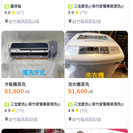
戴啓倫
三宝愛洗@新竹家電專業清洗@
5.0
(67)
4.9
(70)
新竹縣
與其他18個
新竹縣
與其他4個
冷氣機清洗
洗衣機清洗
$1,600
$1,600
/件
/件
三宝愛洗@新竹家電專業清洗@
三宝愛洗@新竹家電專業清洗@
4.9
(70)
4.9
(70)
新竹縣
與其他4個
新竹縣
與其他4個