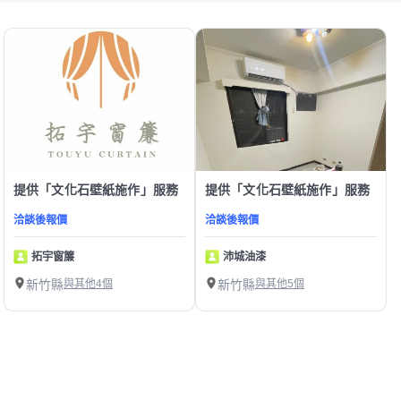
提供「文化石壁紙施作」服務
提供「文化石壁紙施作」服務
洽談後報價
洽談後報價
拓宇窗簾
沛城油漆
新竹縣
與其他4個
新竹縣
與其他5個