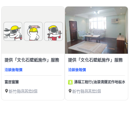
提供「文化石壁紙施作」服務
提供「文化石壁紙施作」服務
洽談後報價
洽談後報價
富居窗簾
湧福工程行(油漆清運泥作地板水電壁
新竹縣
與其他9個
新竹縣
與其他5個