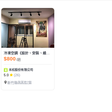
冷凍空調《設計、安裝、維修、保養》
$800
/趟
禾松股份有限公司
5.0
(26)
新竹縣
與其他7個