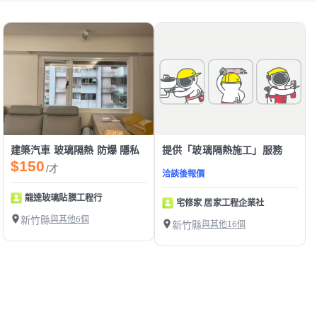
建築汽車 玻璃隔熱 防爆 隱私
提供「玻璃隔熱施工」服務
$150
/才
洽談後報價
龍達玻璃貼膜工程行
宅修家 居家工程企業社
新竹縣
與其他6個
新竹縣
與其他16個