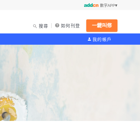
數字APP
一鍵叫修
如何刊登
搜尋
我的帳戶