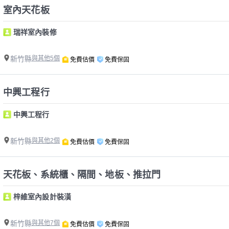
室內天花板
瑞祥室內裝修
新竹縣
與其他5個
免費估價
免費保固
中興工程行
中興工程行
新竹縣
與其他2個
免費估價
免費保固
天花板、系統櫃、隔間、地板、推拉門
梓維室內設計裝潢
新竹縣
與其他7個
免費估價
免費保固