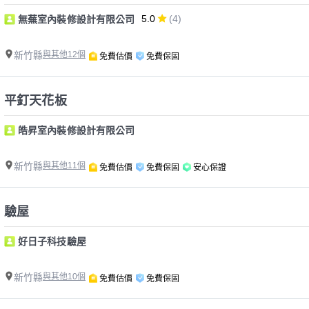
5.0
(4)
無蕪室內裝修設計有限公司
新竹縣
與其他12個
免費估價
免費保固
平釘天花板
皓昇室內裝修設計有限公司
新竹縣
與其他11個
免費估價
免費保固
安心保證
驗屋
好日子科技驗屋
新竹縣
與其他10個
免費估價
免費保固