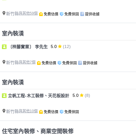
新竹縣
與其他59個
免費估價
免費保固
提供收據
室內裝潢
5.0
(12)
〔梓藤實業〕 李先生
新竹縣
與其他7個
免費估價
免費保固
提供收據
室內裝潢
5.0
(8)
立帆工程-木工裝修、天花板設計
新竹縣
與其他10個
免費估價
免費保固
住宅室內裝修、商業空間裝修