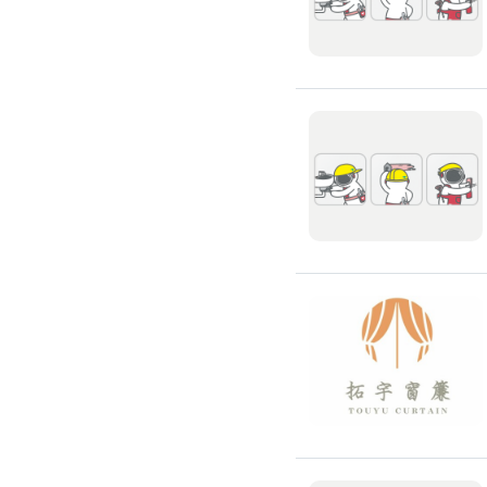
氣密窗裝修
紗窗裝修
防盜窗裝修
落地窗裝修
鐵窗裝修
隱形鐵窗裝修
鋁格柵裝修
隔音窗裝修
玻璃隔熱施工
玻璃裝修
窗簾訂製