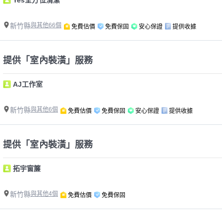
Yes全方位清潔
新竹縣
與其他66個
免費估價
免費保固
安心保證
提供收據
提供「室內裝潢」服務
AJ工作室
新竹縣
與其他6個
免費估價
免費保固
安心保證
提供收據
提供「室內裝潢」服務
拓宇窗簾
新竹縣
與其他4個
免費估價
免費保固