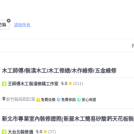
竹縣
清除所有
木工師傅/裝潢木工/木工修繕/木作維修/五金維修
5.0
(511)
王師傅木工裝潢修繕工作室
新竹縣
與其他7個
免費估價
免費保固
安心保證
新北市專業室內裝修證照(新屋木工簡易矽酸鈣天花板裝
5.0
(37)
大台北裝修通