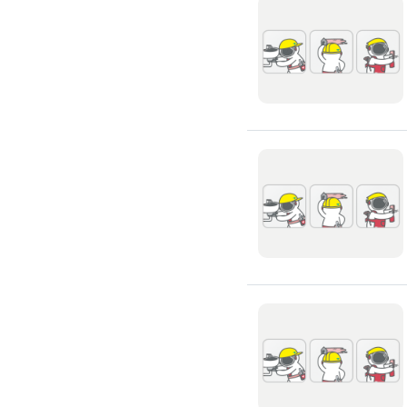
窗簾裝修
捲簾裝修
羅馬簾裝修
門片安裝維修
木門裝修
玻璃門裝修
浴室門裝修
塑膠拉門
拉門裝修
隔音門裝修
穀倉門裝修