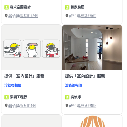
森禾空間設計
和家驗屋
新竹縣
與其他12個
新竹縣
與其他9個
提供「室內設計」服務
提供「室內設計」服務
洽談後報價
洽談後報價
東穎工程行
吳怡婷
新竹縣
與其他4個
新竹縣
與其他5個