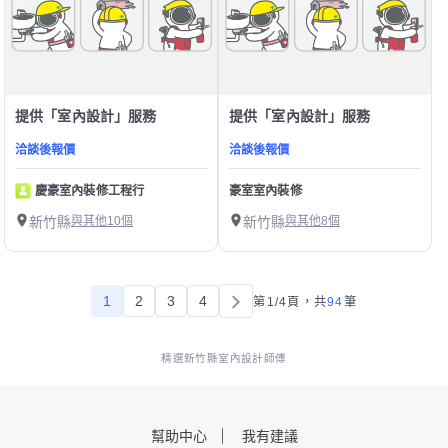
提供「室內設計」服務
提供「室內設計」服務
洽談後報價
洽談後報價
慶豪室內裝修工程行
豪室室內裝修
新竹縣
與其他10個
新竹縣
與其他8個
1
2
3
4
第1/4頁，
共
94
筆
精選新竹縣室內設計師傅
幫助中心
我有建議