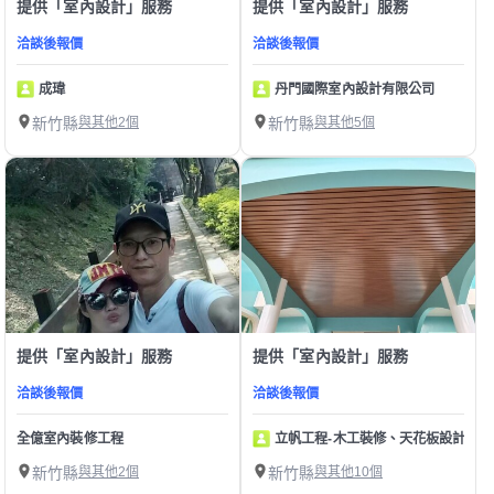
提供「室內設計」服務
提供「室內設計」服務
洽談後報價
洽談後報價
成瑋
丹門國際室內設計有限公司
新竹縣
與其他2個
新竹縣
與其他5個
提供「室內設計」服務
提供「室內設計」服務
洽談後報價
洽談後報價
全億室內裝修工程
立帆工程-木工裝修、天花板設計
新竹縣
與其他2個
新竹縣
與其他10個