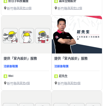
好日子科技驗屋
森禾空間設計
新竹縣
與其他10個
新竹縣
與其他12個
提供「室內設計」服務
提供「室內設計」服務
洽談後報價
洽談後報價
Wei
莊先生
新竹縣
與其他4個
新竹縣
與其他9個