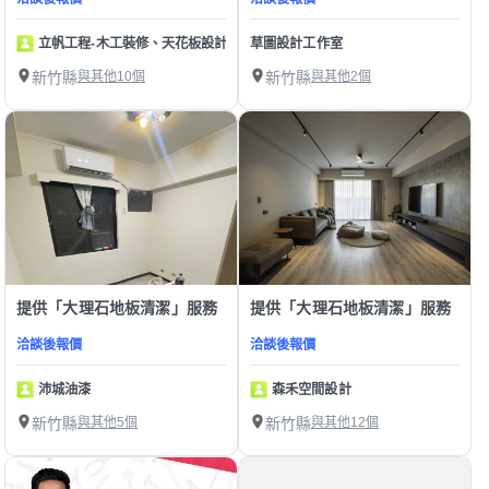
立帆工程-木工裝修、天花板設計
草圖設計工作室
新竹縣
與其他10個
新竹縣
與其他2個
提供「大理石地板清潔」服務
提供「大理石地板清潔」服務
洽談後報價
洽談後報價
沛城油漆
森禾空間設計
新竹縣
與其他5個
新竹縣
與其他12個