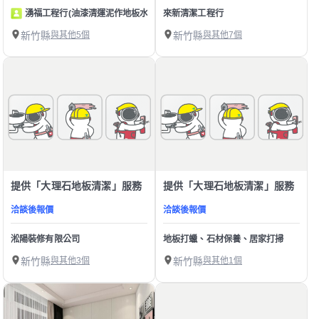
湧福工程行(油漆清運泥作地板水電壁紙)
來新清潔工程行
新竹縣
與其他5個
新竹縣
與其他7個
提供「大理石地板清潔」服務
提供「大理石地板清潔」服務
洽談後報價
洽談後報價
淞陽裝修有限公司
地板打蠟、石材保養、居家打掃
新竹縣
與其他3個
新竹縣
與其他1個