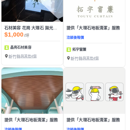
石材美容 花崗 大理石 拋光磚 磁磚
提供「大理石地板清潔」服務
$1,000
/坪
洽談後報價
晶亮石材美容
拓宇窗簾
新竹縣
與其他4個
新竹縣
與其他4個
提供「大理石地板清潔」服務
提供「大理石地板清潔」服務
洽談後報價
洽談後報價