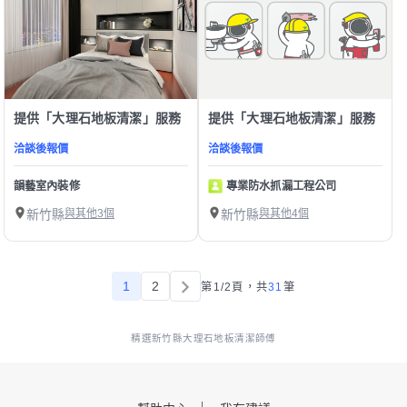
提供「大理石地板清潔」服務
提供「大理石地板清潔」服務
洽談後報價
洽談後報價
韻藝室內裝修
專業防水抓漏工程公司
新竹縣
與其他3個
新竹縣
與其他4個
1
2
第1/2頁，
共
31
筆
精選新竹縣大理石地板清潔師傅