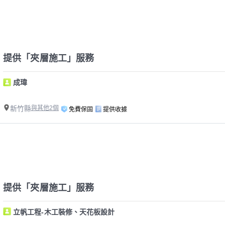
提供「夾層施工」服務
成瑋
新竹縣
與其他2個
免費保固
提供收據
提供「夾層施工」服務
立帆工程-木工裝修、天花板設計