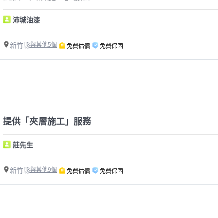
沛城油漆
新竹縣
與其他5個
免費估價
免費保固
提供「夾層施工」服務
莊先生
新竹縣
與其他9個
免費估價
免費保固