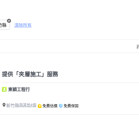
竹縣
清除所有
提供「夾層施工」服務
東穎工程行
新竹縣
與其他4個
免費估價
免費保固