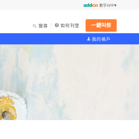
數字APP
一鍵叫修
如何刊登
搜尋
我的帳戶