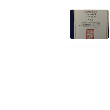
氣密窗裝修
紗窗裝修
防盜窗裝修
落地窗裝修
鐵窗裝修
隱形鐵窗裝修
鋁格柵裝修
隔音窗裝修
玻璃隔熱施工
玻璃裝修
窗簾訂製