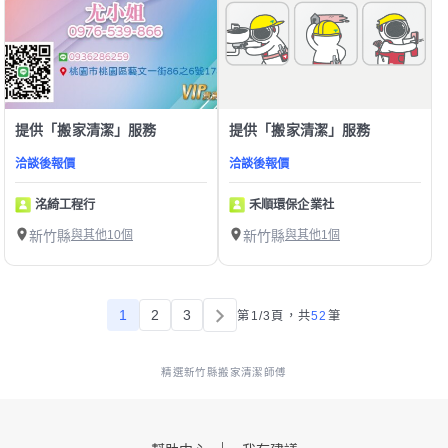
提供「搬家清潔」服務
提供「搬家清潔」服務
洽談後報價
洽談後報價
洺綺工程行
禾順環保企業社
新竹縣
與其他10個
新竹縣
與其他1個
1
2
3
第1/3頁，
共
52
筆
精選新竹縣搬家清潔師傅