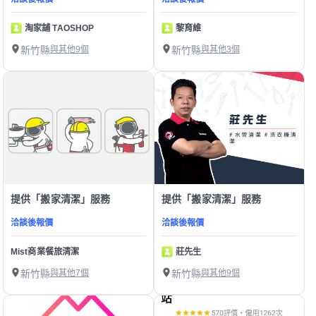
淘家舖 TAOSHOP
黎育維
新竹縣
與其他9個
新竹縣
與其他3個
提供「搬家清潔」服務
提供「搬家清潔」服務
洽談後報價
洽談後報價
Mist商業餐旅清潔
莊先生
新竹縣
與其他7個
新竹縣
與其他9個