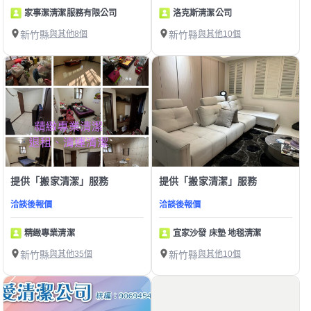
家事潔清潔服務有限公司
洛克斯清潔公司
新竹縣
與其他8個
新竹縣
與其他10個
提供「搬家清潔」服務
提供「搬家清潔」服務
洽談後報價
洽談後報價
精緻專業清潔
宜家沙發 床墊 地毯清潔
新竹縣
與其他35個
新竹縣
與其他10個