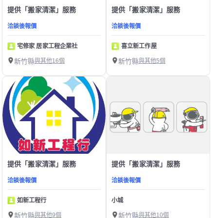
提供「搬家清潔」服務
提供「搬家清潔」服務
洽談後報價
洽談後報價
宅修家 居家工程企業社
喜立新工作屋
新竹縣
與其他16個
新竹縣
與其他5個
提供「搬家清潔」服務
提供「搬家清潔」服務
洽談後報價
洽談後報價
如新工程行
小城
新竹縣
與其他9個
新竹縣
與其他10個