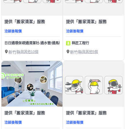
提供「搬家清潔」服務
提供「搬家清潔」服務
洽談後報價
洽談後報價
日日通環保疏通清潔社-通水管/通馬桶/水管不通/馬桶不通/下水道堵塞疏通 洗水塔
秝匠工程行
新竹縣
與其他10個
新竹縣
與其他5個
提供「搬家清潔」服務
提供「搬家清潔」服務
洽談後報價
洽談後報價