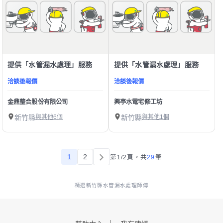
提供「水管漏水處理」服務
提供「水管漏水處理」服務
洽談後報價
洽談後報價
金鼎整合股份有限公司
興亭水電宅修工坊
新竹縣
與其他6個
新竹縣
與其他1個
1
2
第1/2頁，
共
29
筆
精選新竹縣水管漏水處理師傅