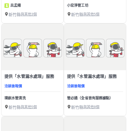
呂孟陽
小宏淨管工坊
新竹縣
與其他3個
新竹縣
與其他5個
提供「水管漏水處理」服務
提供「水管漏水處理」服務
洽談後報價
洽談後報價
璞嶔水管清洗
管必通（全省皆有服務據點）
新竹縣
與其他5個
新竹縣
與其他8個