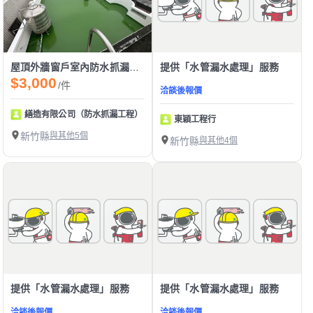
屋頂外牆窗戶室內防水抓漏工程 高壓關注結構補強壁癌處理水管抓漏水管側漏
提供「水管漏水處理」服務
$3,000
/件
洽談後報價
繕造有限公司（防水抓漏工程）
東穎工程行
新竹縣
與其他5個
新竹縣
與其他4個
提供「水管漏水處理」服務
提供「水管漏水處理」服務
洽談後報價
洽談後報價