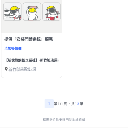
提供「安裝門禁系統」服務
洽談後報價
【新億龍鋼鋁企業社】-新竹玻璃屋-新竹採光罩-新竹鋁門窗-新竹防盜門窗-新竹氣
新竹縣
與其他2個
1
第1/1頁，
共
13
筆
精選新竹縣安裝門禁系統師傅