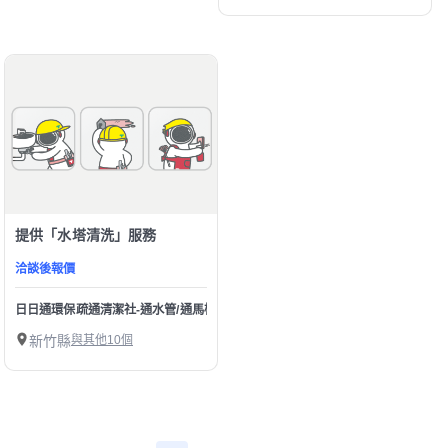
提供「水塔清洗」服務
洽談後報價
日日通環保疏通清潔社-通水管/通馬桶/水管不通/馬桶不通/下水道堵塞疏通 洗水塔
新竹縣
與其他10個