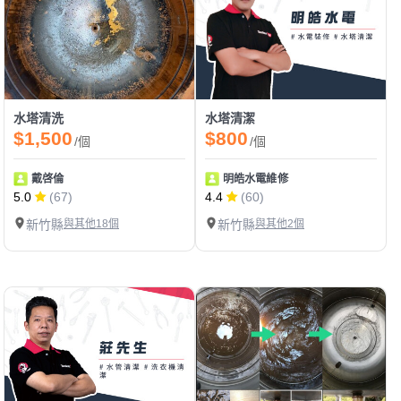
水塔清洗
水塔清潔
$1,500
$800
/個
/個
戴啓倫
明皓水電維修
5.0
(67)
4.4
(60)
新竹縣
與其他18個
新竹縣
與其他2個