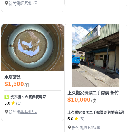
新竹縣
與其他5個
水塔清洗
$1,500
/件
上久搬家清潔二手傢俱 新竹搬家新豐竹北湖口清潔服務
洗衣機、冷氣保養專家
$10,000
/次
5.0
(1)
新竹縣
與其他5個
上久搬家清潔二手傢俱 新竹搬家新豐竹
5.0
(5)
新竹縣
與其他2個