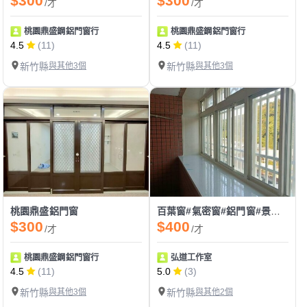
$300
$300
/才
/才
桃園鼎盛鋼鋁門窗行
桃園鼎盛鋼鋁門窗行
4.5
(11)
4.5
(11)
新竹縣
與其他3個
新竹縣
與其他3個
桃園鼎盛鋁門窗
百葉窗#氣密窗#鋁門窗#景觀窗#鋁鋼構#玻璃屋#落地門#細鋁框拉門#各大品牌氣密窗
$300
$400
/才
/才
桃園鼎盛鋼鋁門窗行
弘道工作室
4.5
(11)
5.0
(3)
新竹縣
與其他3個
新竹縣
與其他2個