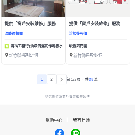
提供「窗戶安裝維修」服務
提供「窗戶安裝維修」服務
洽談後報價
洽談後報價
湧福工程行(油漆清運泥作地板水電壁紙)
峻豐鋁門窗
新竹縣
與其他5個
新竹縣
與其他2個
1
2
第1/2頁，
共
39
筆
精選新竹縣窗戶安裝維修師傅
幫助中心
我有建議