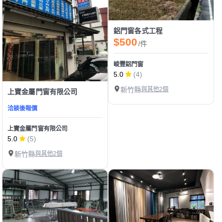
鋁門窗各式工程
$500
/件
峻豐鋁門窗
5.0
(4)
新竹縣
與其他2個
上寶金屬門窗有限公司
洽談後報價
上寶金屬門窗有限公司
5.0
(5)
新竹縣
與其他2個