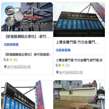
【新億龍鋼鋁企業社】-新竹玻璃屋-新竹採光罩-新竹鋁門窗-新竹防盜門窗-新竹氣密窗-新竹陽
上寶金屬門窗-竹北金屬門,鋁門窗,扶手,採光罩&丹頂鶴玄關門
洽談後報價
洽談後報價
【新億龍鋼鋁企業社】-新竹玻璃屋-新竹採光罩-新竹鋁門窗-新竹防盜門窗-新竹氣
5.0
(5)
上寶金屬門窗-竹北金屬門,鋁門窗,扶手,
5.0
(5)
新竹縣
與其他2個
新竹縣
與其他2個