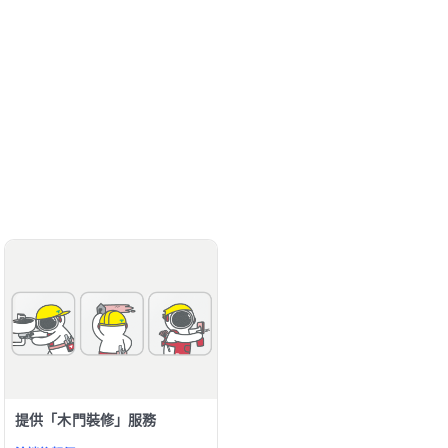
提供「木門裝修」服務