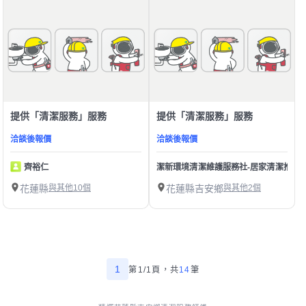
提供「清潔服務」服務
提供「清潔服務」服務
洽談後報價
洽談後報價
齊裕仁
潔新環境清潔維護服務社-居家清潔推薦/
花蓮縣
與其他10個
花蓮縣吉安鄉
與其他2個
1
第1/1頁，
共
14
筆