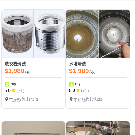
洗衣機清洗
水塔清洗
$1,980
$1,980
/次
/次
ray
ray
5.0
(71)
5.0
(71)
花蓮縣
與其他2個
花蓮縣
與其他2個