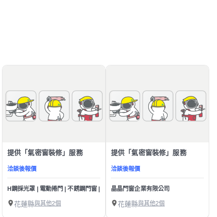
提供「氣密窗裝修」服務
提供「氣密窗裝修」服務
洽談後報價
洽談後報價
H鋼採光罩 | 電動捲門 | 不銹鋼門窗 | 防盜鋁窗 | 鐵厝 鋼骨結購 | 各種鐵類工程承
晶晶門窗企業有限公司
花蓮縣
與其他2個
花蓮縣
與其他2個