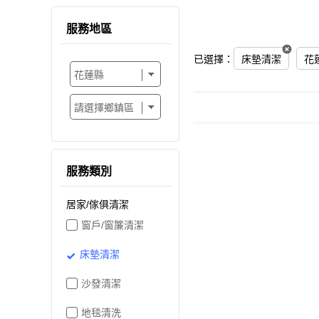
服務地區
已選擇：
床墊清潔
花
服務類別
居家/傢俱清潔
窗戶/窗簾清潔
床墊清潔
沙發清潔
地毯清洗