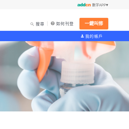
數字APP
一鍵叫修
如何刊登
搜尋
我的帳戶