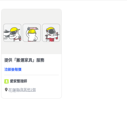
提供「搬運家具」服務
洽談後報價
愛家整理師
花蓮縣
與其他1個