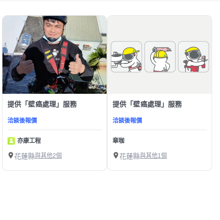
提供「壁癌處理」服務
提供「壁癌處理」服務
洽談後報價
洽談後報價
亦康工程
章咖
花蓮縣
與其他2個
花蓮縣
與其他1個