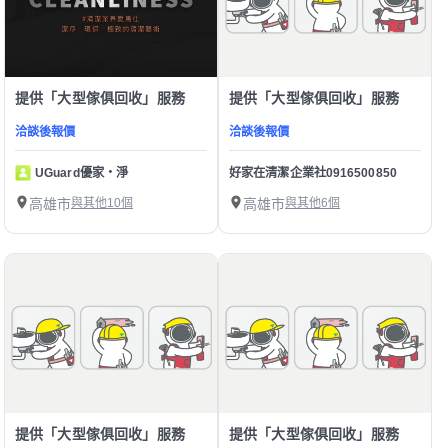
提供「大型傢俱回收」服務
提供「大型傢俱回收」服務
洽談後報價
洽談後報價
UGuard優家・淨
好家在清潔企業社0916500850
高雄市
與其他10個
高雄市
與其他6個
提供「大型傢俱回收」服務
提供「大型傢俱回收」服務