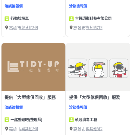
洽談後報價
洽談後報價
行動垃圾車
吉鎂環衛科技有限公司
高雄市
與其他2個
高雄市
與其他7個
提供「大型傢俱回收」服務
提供「大型傢俱回收」服務
洽談後報價
洽談後報價
一起整理吧(整理師)
玖冠消毒工程
高雄市
與其他3個
高雄市
與其他8個