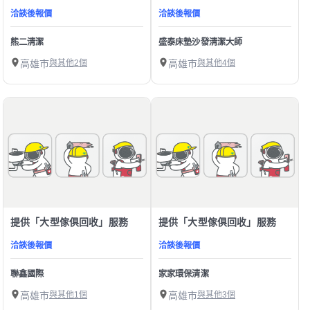
洽談後報價
洽談後報價
熊二清潔
盛泰床墊沙發清潔大師
高雄市
與其他2個
高雄市
與其他4個
提供「大型傢俱回收」服務
提供「大型傢俱回收」服務
洽談後報價
洽談後報價
聯鑫國際
家家環保清潔
高雄市
與其他1個
高雄市
與其他3個