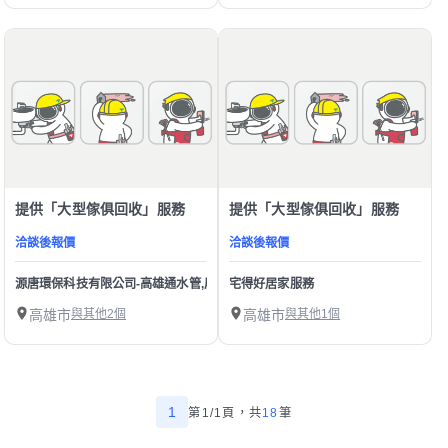
提供「大型傢俱回收」服務
提供「大型傢俱回收」服務
洽談後報價
洽談後報價
源唐環保科技有限公司-高雄通水管,屏東通水管,高雄清洗水管,高雄水管內視鏡檢
宅得好居家服務
高雄市
與其他2個
高雄市
與其他1個
1
第1/1頁，
共
18
筆