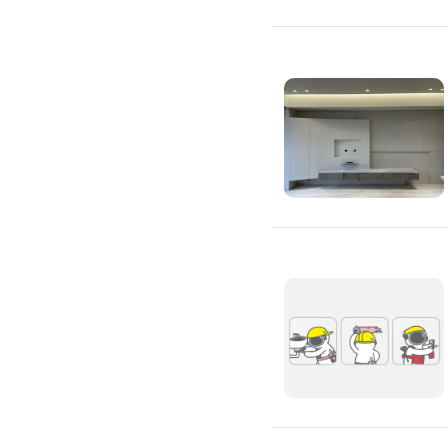
吊隱式冷氣清潔
分離式冷氣清潔
窗型冷氣清潔
抽油煙機清潔
洗衣機清潔
防疫/除蟲/消毒
水塔清洗
水管清潔
消毒/除甲醛
消毒公司
除蟲公司