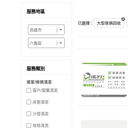
服務地區
已選擇：
大型傢俱回收
服務類別
居家/傢俱清潔
窗戶/窗簾清潔
床墊清潔
沙發清潔
地毯清洗