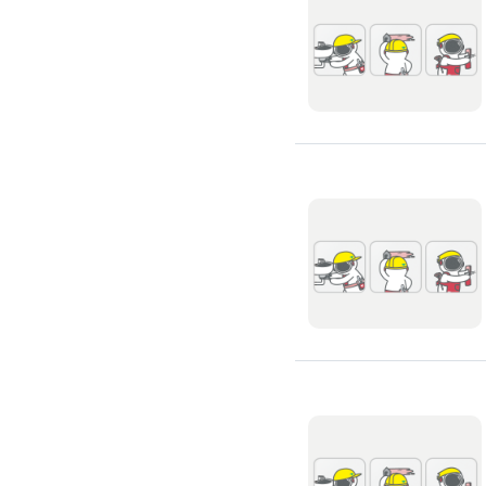
搬運冰箱
搬運床墊
搬運鋼琴
搬家清潔
自助搬家
代收垃圾
大型垃圾回收
大型傢俱回收
大型地毯回收
冰箱回收