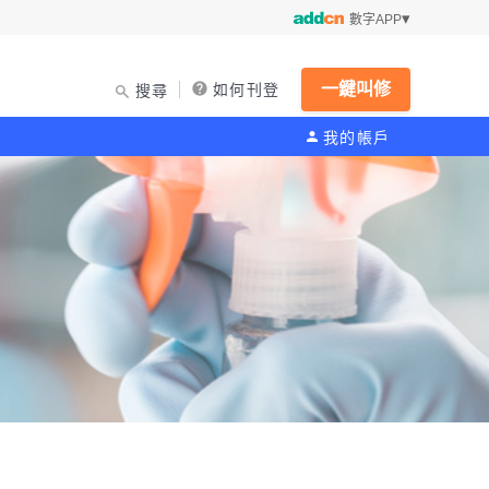
數字APP
一鍵叫修
如何刊登
搜尋
我的帳戶