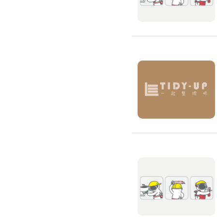
環保工程
廚房/衛浴清潔
廚房清潔
流理臺清潔
馬桶清潔
浴缸清潔
磁磚牆面清潔
排油煙機清潔
水管清潔
大型家電清潔
冷氣清洗