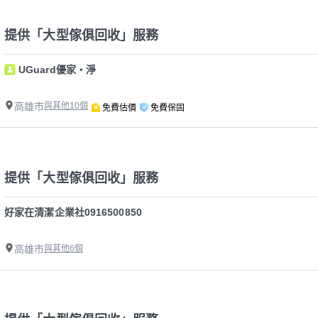
提供「大型傢俱回收」服務
UGuard優家・淨
高雄市
與其他10個
免費估價
免費保固
提供「大型傢俱回收」服務
好家在清潔企業社0916500850
高雄市
與其他6個