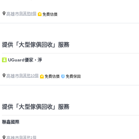
高雄市
與其他8個
免費估價
提供「大型傢俱回收」服務
UGuard優家・淨
高雄市
與其他10個
免費估價
免費保固
提供「大型傢俱回收」服務
聯鑫國際
高雄市
與其他1個