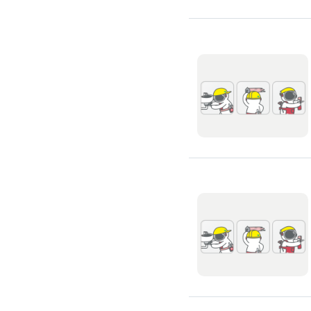
吊隱式冷氣清潔
分離式冷氣清潔
窗型冷氣清潔
抽油煙機清潔
洗衣機清潔
防疫/除蟲/消毒
水塔清洗
水管清潔
消毒/除甲醛
消毒公司
除蟲公司