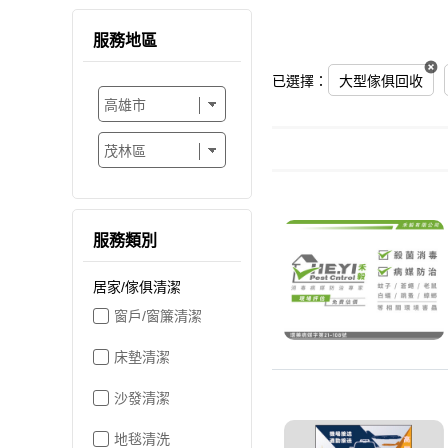
服務地區
已選擇：
大型傢俱回收
服務類別
居家/傢俱清潔
窗戶/窗簾清潔
床墊清潔
沙發清潔
地毯清洗