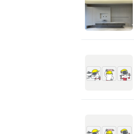
搬運冰箱
搬運床墊
搬運鋼琴
搬家清潔
自助搬家
代收垃圾
大型垃圾回收
大型傢俱回收
大型地毯回收
冰箱回收