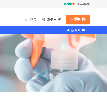
數字APP
一鍵叫修
如何刊登
搜尋
我的帳戶