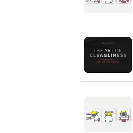
環保工程
廚房/衛浴清潔
廚房清潔
流理臺清潔
馬桶清潔
浴缸清潔
磁磚牆面清潔
排油煙機清潔
水管清潔
大型家電清潔
冷氣清洗