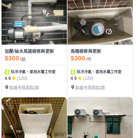
加壓/抽水馬達檢修與更新
馬桶檢修與更新
$300
$300
/趟
/件
玖冷冷氣、家用水電工作室
玖冷冷氣、家用水電工作室
4.9
(120)
4.9
(120)
高雄市
與其他2個
高雄市
與其他2個