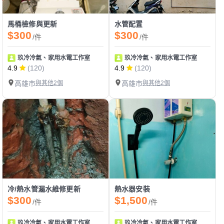
馬桶檢修與更新
水管配置
$300
$300
/件
/件
玖冷冷氣、家用水電工作室
玖冷冷氣、家用水電工作室
4.9
(120)
4.9
(120)
高雄市
與其他2個
高雄市
與其他2個
冷/熱水管漏水維修更新
熱水器安裝
$300
$1,500
/件
/件
玖冷冷氣、家用水電工作室
玖冷冷氣、家用水電工作室