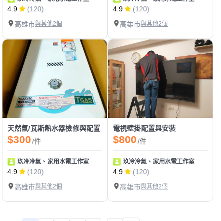
4.9
(120)
4.9
(120)
高雄市
與其他2個
高雄市
與其他2個
天然氣/瓦斯熱水器檢修與配置
電視壁掛配置與安裝
$300
$800
/件
/件
玖冷冷氣、家用水電工作室
玖冷冷氣、家用水電工作室
4.9
(120)
4.9
(120)
高雄市
與其他2個
高雄市
與其他2個