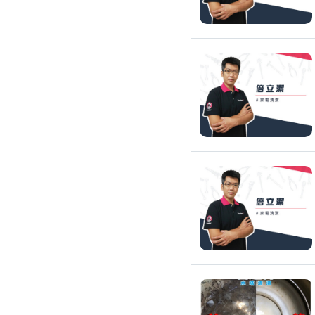
搬運冰箱
搬運床墊
搬運鋼琴
搬家清潔
自助搬家
代收垃圾
大型垃圾回收
大型傢俱回收
大型地毯回收
冰箱回收