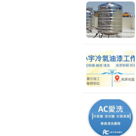
吊隱式冷氣清潔
分離式冷氣清潔
窗型冷氣清潔
抽油煙機清潔
洗衣機清潔
防疫/除蟲/消毒
水塔清洗
水管清潔
消毒/除甲醛
消毒公司
除蟲公司