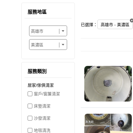
服務地區
已選擇：
高雄市 - 美濃區
服務類別
居家/傢俱清潔
窗戶/窗簾清潔
床墊清潔
沙發清潔
地毯清洗