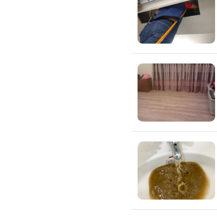
環保工程
廚房/衛浴清潔
廚房清潔
流理臺清潔
馬桶清潔
浴缸清潔
磁磚牆面清潔
排油煙機清潔
水管清潔
大型家電清潔
冷氣清洗