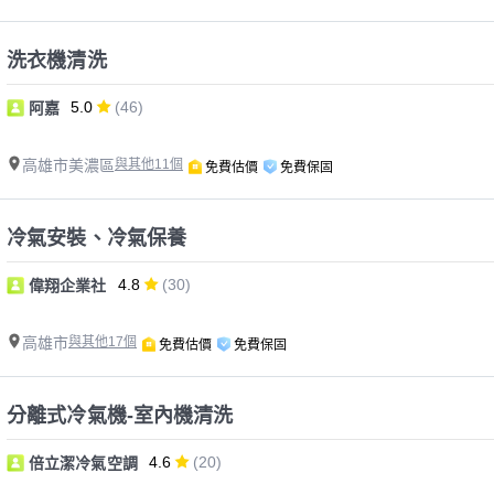
洗衣機清洗
5.0
(46)
阿嘉
高雄市美濃區
與其他11個
免費估價
免費保固
冷氣安裝、冷氣保養
4.8
(30)
偉翔企業社
高雄市
與其他17個
免費估價
免費保固
分離式冷氣機-室內機清洗
4.6
(20)
倍立潔冷氣空調