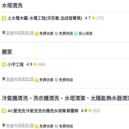
水塔清洗
4.7
(72)
土水電木鐵-水電工程(洪至豪,加成發實業)
高雄市
與其他1個
免費估價
免費保固
安心保證
搬家
4.9
(64)
小宇工程
高雄市
與其他2個
免費估價
免費保固
冷氣機清洗、洗衣機清洗、水塔清潔、太陽能熱水器清
4.9
(52)
AC愛洗洗冷氣洗洗衣機洗水塔專業團隊
高雄市
與其他1個
免費估價
免費保固