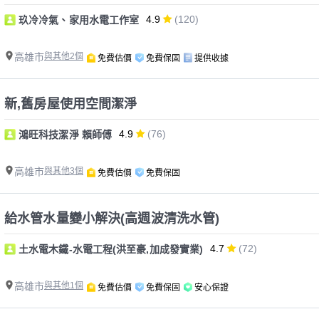
4.9
(120)
玖冷冷氣、家用水電工作室
高雄市
與其他2個
免費估價
免費保固
提供收據
新,舊房屋使用空間潔淨
4.9
(76)
鴻旺科技潔淨 賴師傅
高雄市
與其他3個
免費估價
免費保固
給水管水量變小解決(高週波清洗水管)
4.7
(72)
土水電木鐵-水電工程(洪至豪,加成發實業)
高雄市
與其他1個
免費估價
免費保固
安心保證