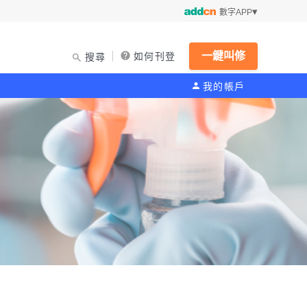
數字APP
一鍵叫修
如何刊登
搜尋
我的帳戶