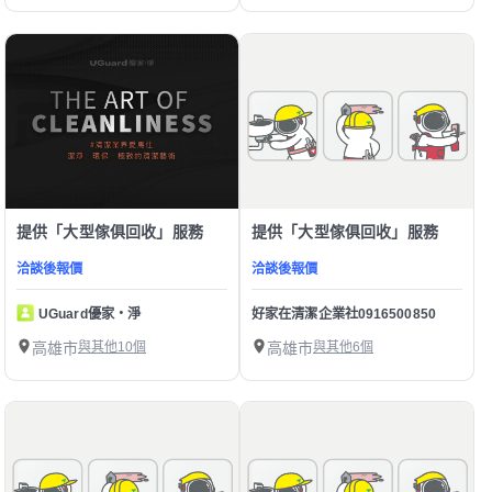
提供「大型傢俱回收」服務
提供「大型傢俱回收」服務
洽談後報價
洽談後報價
UGuard優家・淨
好家在清潔企業社0916500850
高雄市
與其他10個
高雄市
與其他6個