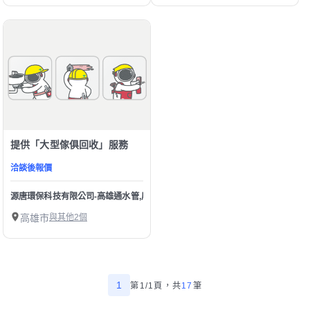
提供「大型傢俱回收」服務
洽談後報價
源唐環保科技有限公司-高雄通水管,屏東通水管,高雄清洗水管,高雄水管內視鏡檢
高雄市
與其他2個
1
第1/1頁，
共
17
筆