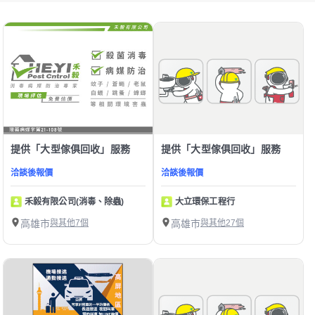
提供「大型傢俱回收」服務
提供「大型傢俱回收」服務
洽談後報價
洽談後報價
禾毅有限公司(消毒、除蟲)
大立環保工程行
高雄市
與其他7個
高雄市
與其他27個