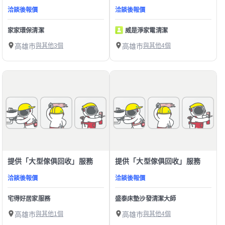
洽談後報價
洽談後報價
家家環保清潔
威是淨家電清潔
高雄市
與其他3個
高雄市
與其他4個
提供「大型傢俱回收」服務
提供「大型傢俱回收」服務
洽談後報價
洽談後報價
宅得好居家服務
盛泰床墊沙發清潔大師
高雄市
與其他1個
高雄市
與其他4個