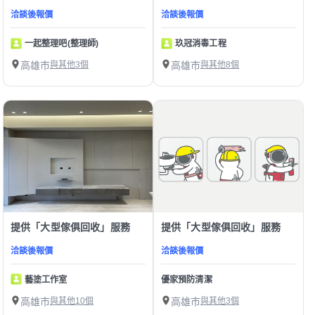
洽談後報價
洽談後報價
一起整理吧(整理師)
玖冠消毒工程
高雄市
與其他3個
高雄市
與其他8個
提供「大型傢俱回收」服務
提供「大型傢俱回收」服務
洽談後報價
洽談後報價
藝塗工作室
優家預防清潔
高雄市
與其他10個
高雄市
與其他3個