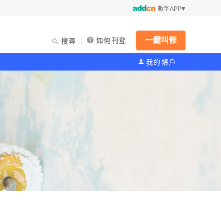
數字APP
一鍵叫修
如何刊登
搜尋
我的帳戶