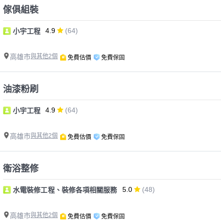
傢俱組裝
4.9
(64)
小宇工程
高雄市
與其他2個
免費估價
免費保固
油漆粉刷
4.9
(64)
小宇工程
高雄市
與其他2個
免費估價
免費保固
衛浴整修
5.0
(48)
水電裝修工程、裝修各項相關服務
高雄市
與其他2個
免費估價
免費保固