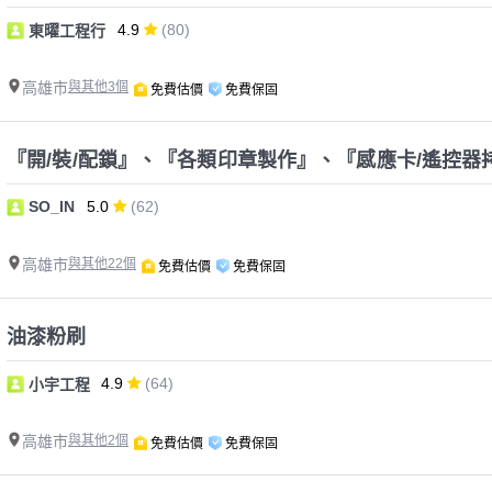
4.9
(80)
東曜工程行
高雄市
與其他3個
免費估價
免費保固
『開/裝/配鎖』、『各類印章製作』、『感應卡/遙控器
SO_IN
5.0
(62)
高雄市
與其他22個
免費估價
免費保固
油漆粉刷
4.9
(64)
小宇工程
高雄市
與其他2個
免費估價
免費保固