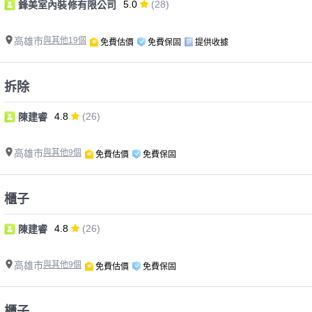
5.0
(28)
鋒美室內裝修有限公司
高雄市
與其他19個
免費估價
免費保固
提供收據
拆除
4.8
(26)
陳建睿
高雄市
與其他9個
免費估價
免費保固
櫃子
4.8
(26)
陳建睿
高雄市
與其他9個
免費估價
免費保固
櫃子