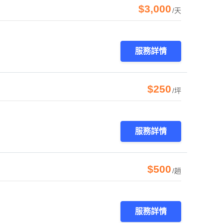
$3,000
/天
服務詳情
$250
/坪
服務詳情
$500
/趟
服務詳情