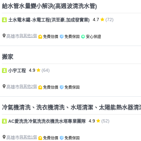
給水管水量變小解決(高週波清洗水管)
4.7
(72)
土水電木鐵-水電工程(洪至豪,加成發實業)
高雄市
與其他1個
免費估價
免費保固
安心保證
搬家
4.9
(64)
小宇工程
高雄市
與其他2個
免費估價
免費保固
冷氣機清洗、洗衣機清洗、水塔清潔、太陽能熱水器清
4.9
(52)
AC愛洗洗冷氣洗洗衣機洗水塔專業團隊
高雄市
與其他1個
免費估價
免費保固