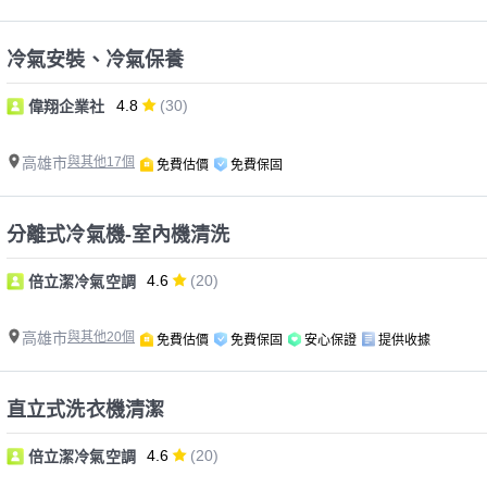
冷氣安裝、冷氣保養
4.8
(30)
偉翔企業社
高雄市
與其他17個
免費估價
免費保固
分離式冷氣機-室內機清洗
4.6
(20)
倍立潔冷氣空調
高雄市
與其他20個
免費估價
免費保固
安心保證
提供收據
直立式洗衣機清潔
4.6
(20)
倍立潔冷氣空調