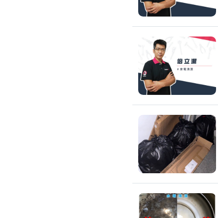
搬運冰箱
搬運床墊
搬運鋼琴
搬家清潔
自助搬家
代收垃圾
大型垃圾回收
大型傢俱回收
大型地毯回收
冰箱回收