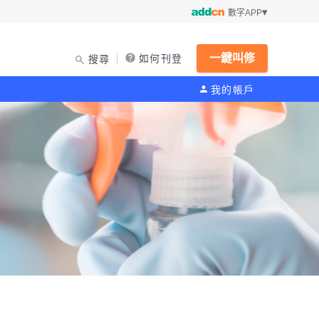
數字APP
一鍵叫修
如何刊登
搜尋
我的帳戶