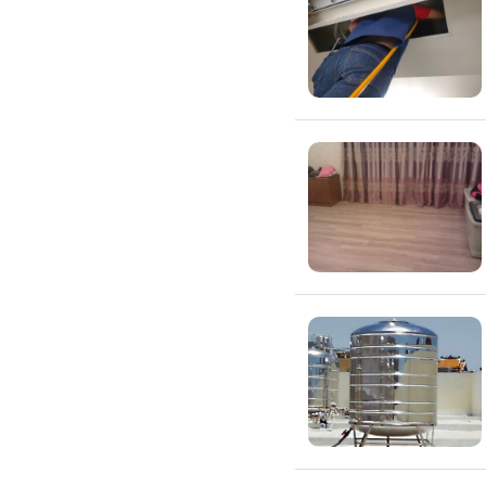
環保工程
廚房/衛浴清潔
廚房清潔
流理臺清潔
馬桶清潔
浴缸清潔
磁磚牆面清潔
排油煙機清潔
水管清潔
大型家電清潔
冷氣清洗