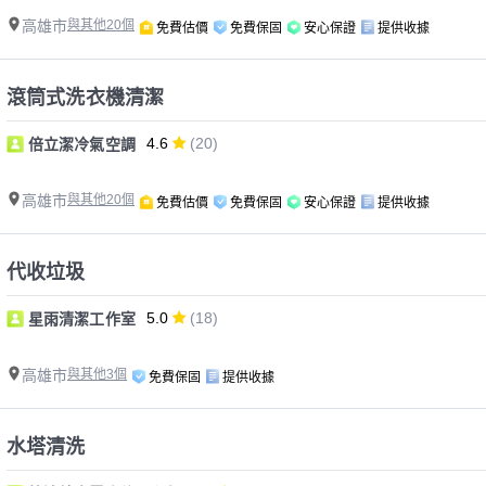
高雄市
與其他20個
免費估價
免費保固
安心保證
提供收據
滾筒式洗衣機清潔
4.6
(20)
倍立潔冷氣空調
高雄市
與其他20個
免費估價
免費保固
安心保證
提供收據
代收垃圾
5.0
(18)
星雨清潔工作室
高雄市
與其他3個
免費保固
提供收據
水塔清洗