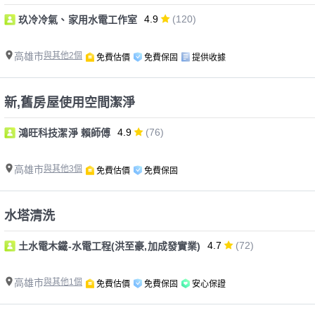
4.9
(120)
玖冷冷氣、家用水電工作室
高雄市
與其他2個
免費估價
免費保固
提供收據
新,舊房屋使用空間潔淨
4.9
(76)
鴻旺科技潔淨 賴師傅
高雄市
與其他3個
免費估價
免費保固
水塔清洗
4.7
(72)
土水電木鐵-水電工程(洪至豪,加成發實業)
高雄市
與其他1個
免費估價
免費保固
安心保證