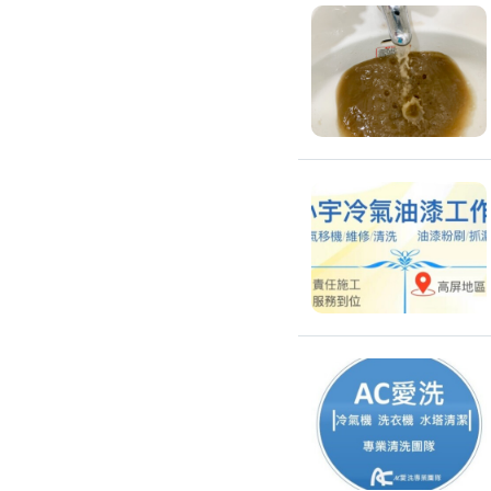
吊隱式冷氣清潔
分離式冷氣清潔
窗型冷氣清潔
抽油煙機清潔
洗衣機清潔
防疫/除蟲/消毒
水塔清洗
水管清潔
消毒/除甲醛
消毒公司
除蟲公司