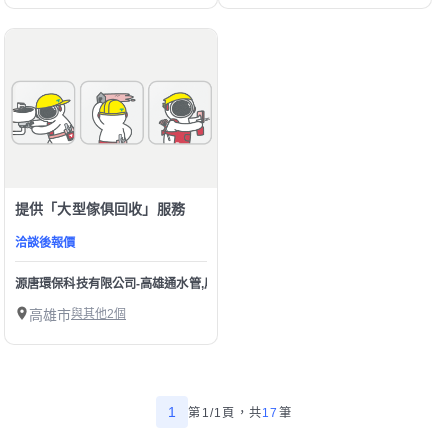
提供「大型傢俱回收」服務
洽談後報價
源唐環保科技有限公司-高雄通水管,屏東通水管,高雄清洗水管,高雄水管內視鏡檢
高雄市
與其他2個
1
第1/1頁，
共
17
筆