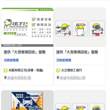
提供「大型傢俱回收」服務
提供「大型傢俱回收」服務
洽談後報價
洽談後報價
禾毅有限公司(消毒、除蟲)
大立環保工程行
高雄市
與其他7個
高雄市
與其他27個