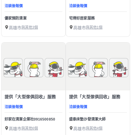
洽談後報價
洽談後報價
優家預防清潔
宅得好居家服務
高雄市
與其他3個
高雄市
與其他1個
提供「大型傢俱回收」服務
提供「大型傢俱回收」服務
洽談後報價
洽談後報價
好家在清潔企業社0916500850
盛泰床墊沙發清潔大師
高雄市
與其他6個
高雄市
與其他4個