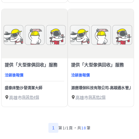
提供「大型傢俱回收」服務
提供「大型傢俱回收」服務
洽談後報價
洽談後報價
盛泰床墊沙發清潔大師
源唐環保科技有限公司-高雄通水管,屏東
高雄市
與其他4個
高雄市
與其他2個
1
第1/1頁，
共
18
筆