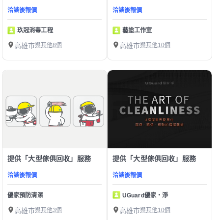
洽談後報價
洽談後報價
玖冠消毒工程
藝塗工作室
高雄市
與其他8個
高雄市
與其他10個
提供「大型傢俱回收」服務
提供「大型傢俱回收」服務
洽談後報價
洽談後報價
優家預防清潔
UGuard優家・淨
高雄市
與其他3個
高雄市
與其他10個