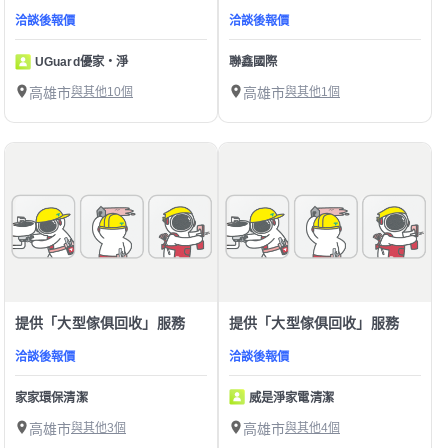
洽談後報價
洽談後報價
UGuard優家・淨
聯鑫國際
高雄市
與其他10個
高雄市
與其他1個
提供「大型傢俱回收」服務
提供「大型傢俱回收」服務
洽談後報價
洽談後報價
家家環保清潔
威是淨家電清潔
高雄市
與其他3個
高雄市
與其他4個