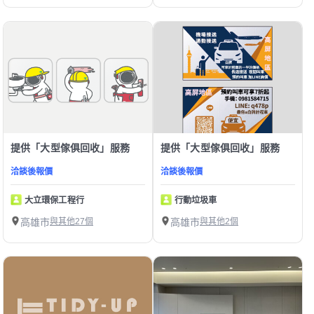
提供「大型傢俱回收」服務
提供「大型傢俱回收」服務
洽談後報價
洽談後報價
大立環保工程行
行動垃圾車
高雄市
與其他27個
高雄市
與其他2個