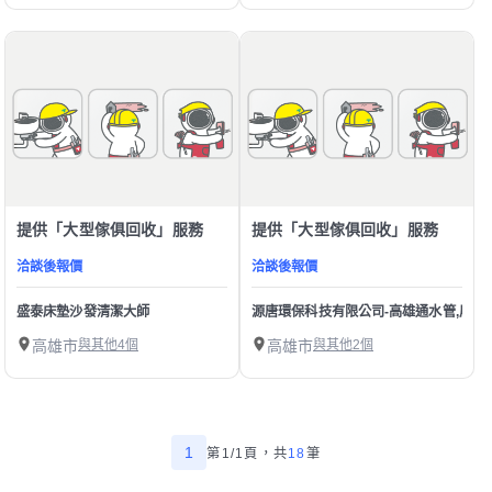
提供「大型傢俱回收」服務
提供「大型傢俱回收」服務
洽談後報價
洽談後報價
盛泰床墊沙發清潔大師
源唐環保科技有限公司-高雄通水管,屏東
高雄市
與其他4個
高雄市
與其他2個
1
第1/1頁，
共
18
筆