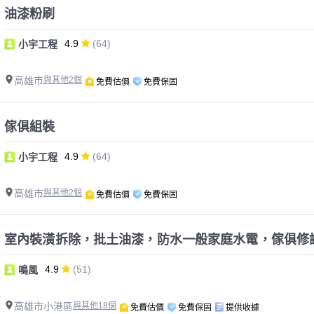
油漆粉刷
4.9
(64)
小宇工程
高雄市
與其他2個
免費估價
免費保固
傢俱組裝
4.9
(64)
小宇工程
高雄市
與其他2個
免費估價
免費保固
室內裝潢拆除，批土油漆，防水一般家庭水電，傢俱修
4.9
(51)
鳴風
高雄市小港區
與其他18個
免費估價
免費保固
提供收據