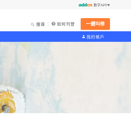
數字APP
一鍵叫修
如何刊登
搜尋
我的帳戶