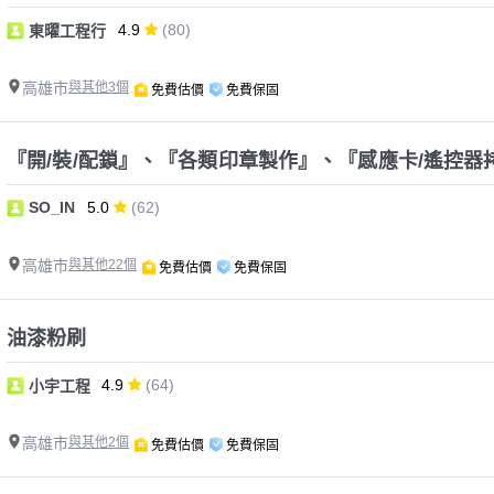
4.9
(80)
東曜工程行
高雄市
與其他3個
免費估價
免費保固
『開/裝/配鎖』、『各類印章製作』、『感應卡/遙控器
SO_IN
5.0
(62)
高雄市
與其他22個
免費估價
免費保固
油漆粉刷
4.9
(64)
小宇工程
高雄市
與其他2個
免費估價
免費保固