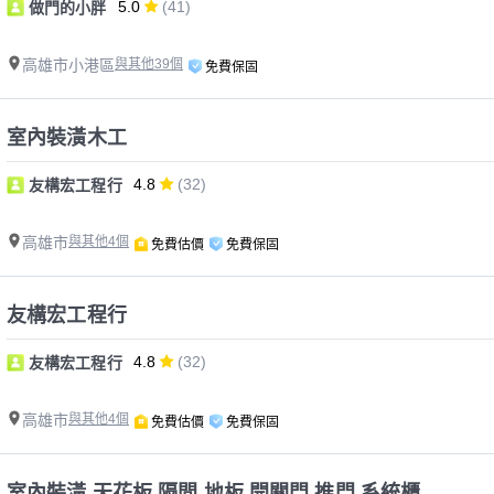
5.0
(41)
做門的小胖
高雄市小港區
與其他39個
免費保固
室內裝潢木工
4.8
(32)
友構宏工程行
高雄市
與其他4個
免費估價
免費保固
友構宏工程行
4.8
(32)
友構宏工程行
高雄市
與其他4個
免費估價
免費保固
室內裝潢 天花板 隔間 地板 開關門 推門 系統櫃