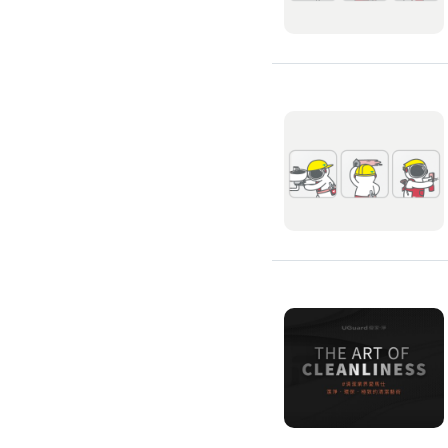
環保工程
廚房/衛浴清潔
廚房清潔
流理臺清潔
馬桶清潔
浴缸清潔
磁磚牆面清潔
排油煙機清潔
水管清潔
大型家電清潔
冷氣清洗