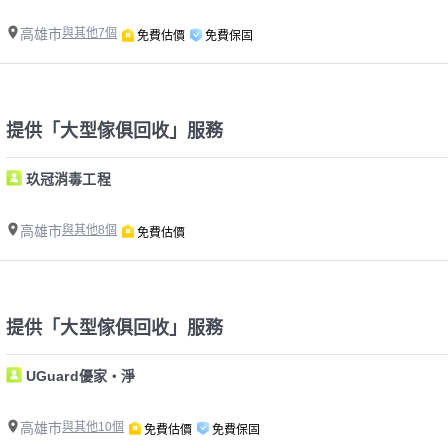
高雄市
與其他7個
免費估價
免費保固
提供「大型傢俱回收」服務
玖冠消毒工程
高雄市
與其他8個
免費估價
提供「大型傢俱回收」服務
UGuard優家・淨
高雄市
與其他10個
免費估價
免費保固