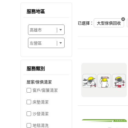
服務地區
已選擇：
大型傢俱回收
服務類別
居家/傢俱清潔
窗戶/窗簾清潔
床墊清潔
沙發清潔
地毯清洗