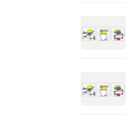
吊隱式冷氣清潔
分離式冷氣清潔
窗型冷氣清潔
抽油煙機清潔
洗衣機清潔
防疫/除蟲/消毒
水塔清洗
水管清潔
消毒/除甲醛
消毒公司
除蟲公司