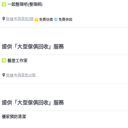
一起整理吧(整理師)
高雄市
與其他3個
免費估價
免費保固
提供「大型傢俱回收」服務
藝塗工作室
高雄市
與其他10個
提供「大型傢俱回收」服務
優家預防清潔