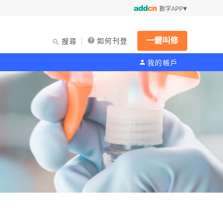
數字APP
一鍵叫修
如何刊登
搜尋
我的帳戶