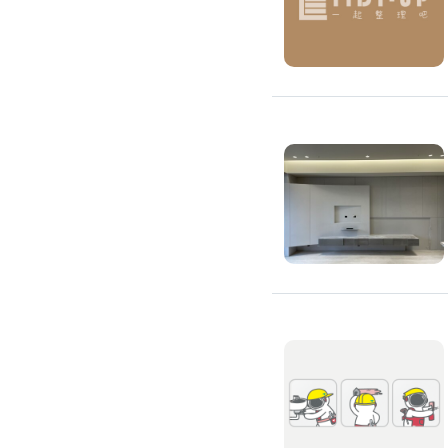
搬運冰箱
搬運床墊
搬運鋼琴
搬家清潔
自助搬家
代收垃圾
大型垃圾回收
大型傢俱回收
大型地毯回收
冰箱回收