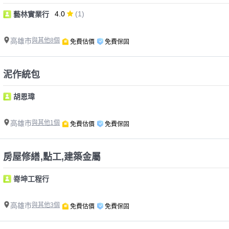
4.0
(1)
藝林實業行
高雄市
與其他8個
免費估價
免費保固
泥作統包
胡恩瑋
高雄市
與其他1個
免費估價
免費保固
房屋修繕,點工,建築金屬
嵜坤工程行
高雄市
與其他3個
免費估價
免費保固