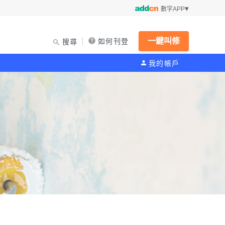
數字APP
一鍵叫修
如何刊登
搜尋
我的帳戶