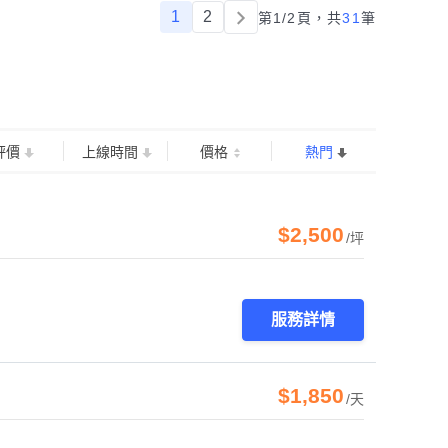
1
2
第1/2頁，
共
31
筆
評價
上線時間
價格
熱門
$2,500
/坪
服務詳情
$1,850
/天