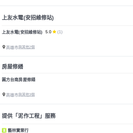
上友水電(安招維修站)
5.0
(1)
上友水電(安招維修站)
高雄市
與其他2個
房屋修繕
圓方台南房屋修繕
高雄市
與其他3個
提供「泥作工程」服務
藝林實業行