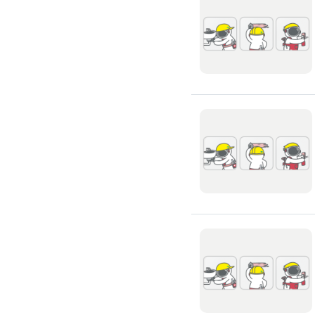
窗簾裝修
捲簾裝修
羅馬簾裝修
門片安裝維修
木門裝修
玻璃門裝修
浴室門裝修
塑膠拉門
拉門裝修
隔音門裝修
穀倉門裝修