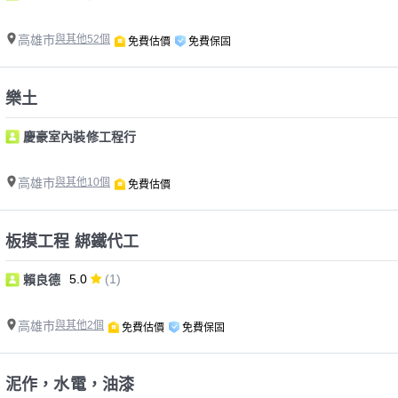
高雄市
與其他52個
免費估價
免費保固
樂土
慶豪室內裝修工程行
高雄市
與其他10個
免費估價
板摸工程 綁鐵代工
5.0
(1)
賴良德
高雄市
與其他2個
免費估價
免費保固
泥作，水電，油漆