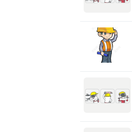
氣密窗裝修
紗窗裝修
防盜窗裝修
落地窗裝修
鐵窗裝修
隱形鐵窗裝修
鋁格柵裝修
隔音窗裝修
玻璃隔熱施工
玻璃裝修
窗簾訂製