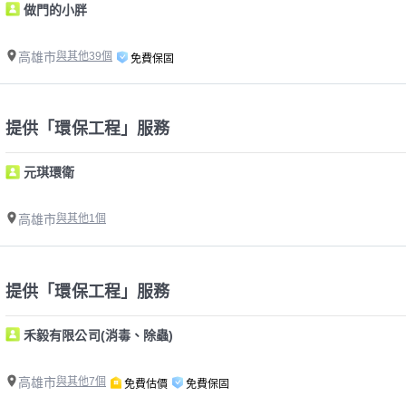
做門的小胖
高雄市
與其他39個
免費保固
提供「環保工程」服務
元琪環衛
高雄市
與其他1個
提供「環保工程」服務
禾毅有限公司(消毒、除蟲)
高雄市
與其他7個
免費估價
免費保固