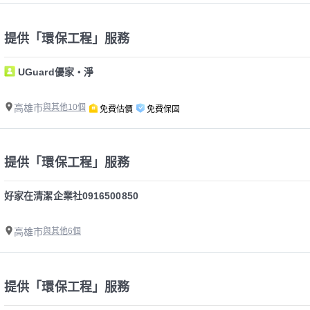
提供「環保工程」服務
UGuard優家・淨
高雄市
與其他10個
免費估價
免費保固
提供「環保工程」服務
好家在清潔企業社0916500850
高雄市
與其他6個
提供「環保工程」服務