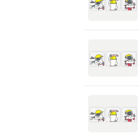
搬運冰箱
搬運床墊
搬運鋼琴
搬家清潔
自助搬家
代收垃圾
大型垃圾回收
大型傢俱回收
大型地毯回收
冰箱回收