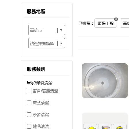
服務地區
已選擇：
環保工程
高
服務類別
居家/傢俱清潔
窗戶/窗簾清潔
床墊清潔
沙發清潔
地毯清洗