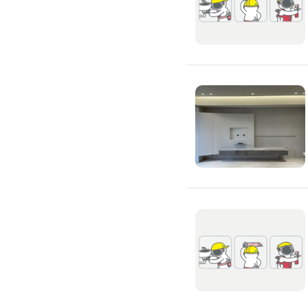
吊隱式冷氣清潔
分離式冷氣清潔
窗型冷氣清潔
抽油煙機清潔
洗衣機清潔
防疫/除蟲/消毒
水塔清洗
水管清潔
消毒/除甲醛
消毒公司
除蟲公司