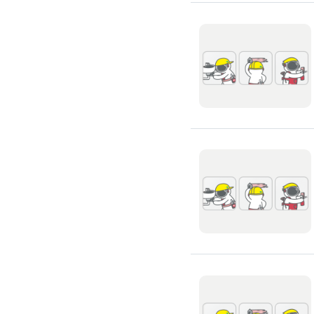
環保工程
廚房/衛浴清潔
廚房清潔
流理臺清潔
馬桶清潔
浴缸清潔
磁磚牆面清潔
排油煙機清潔
水管清潔
大型家電清潔
冷氣清洗