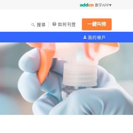
數字APP
一鍵叫修
如何刊登
搜尋
我的帳戶