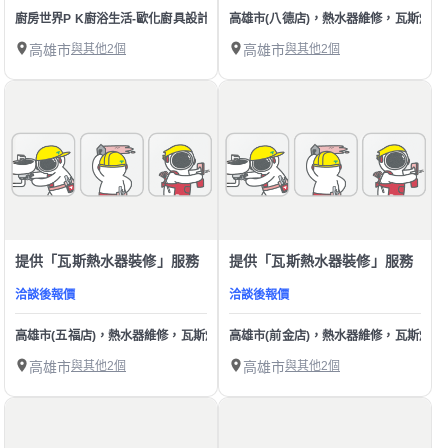
廚房世界P K廚浴生活-歐化廚具設計 廚房流理台設計規劃訂做免費丈量 熱水器 
高雄市(八德店)，熱水器維修，瓦斯爐
高雄市
與其他2個
高雄市
與其他2個
提供「瓦斯熱水器裝修」服務
提供「瓦斯熱水器裝修」服務
洽談後報價
洽談後報價
高雄市(五福店)，熱水器維修，瓦斯爐維修，洛克叔叔，冷氣維修，空調維修，
高雄市(前金店)，熱水器維修，瓦斯爐
高雄市
與其他2個
高雄市
與其他2個