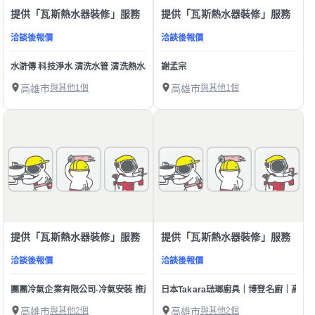
提供「瓦斯熱水器裝修」服務
提供「瓦斯熱水器裝修」服務
洽談後報價
洽談後報價
水滸傳 科技淨水 清洗水管 清洗熱水器
謝孟宗
高雄市
與其他1個
高雄市
與其他1個
提供「瓦斯熱水器裝修」服務
提供「瓦斯熱水器裝修」服務
洽談後報價
洽談後報價
團團冷氣企業有限公司-冷氣安裝 推薦 家電販售維修 維修洗衣機 冷氣清潔保養 熱
日本Takara琺瑯廚具｜博登名廚｜高
高雄市
與其他2個
高雄市
與其他2個