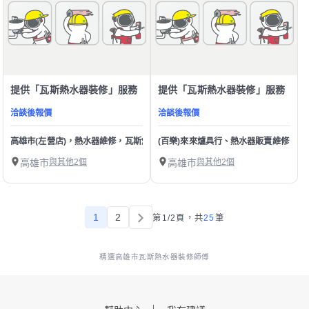
提供「瓦斯熱水器裝修」服務
提供「瓦斯熱水器裝修」服務
洽談後報價
洽談後報價
高雄市(左營店)，熱水器維修，瓦斯爐維修，洛克叔叔，冷氣維修，空調維修，
(百樂)來來爐具行、熱水器販賣維修、
高雄市
與其他2個
高雄市
與其他2個
1
2
第1/2頁，
共
25
筆
精選高雄市瓦斯熱水器裝修師傅