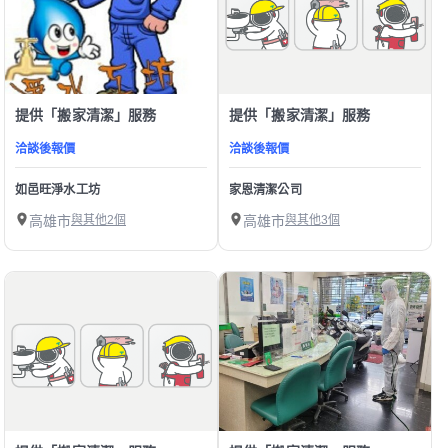
提供「搬家清潔」服務
提供「搬家清潔」服務
洽談後報價
洽談後報價
如邑旺淨水工坊
家恩清潔公司
高雄市
與其他2個
高雄市
與其他3個