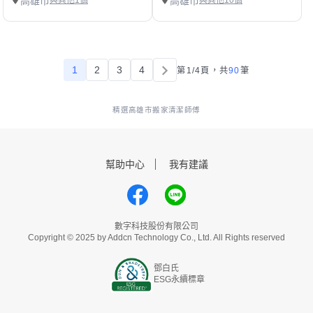
高雄市
與其他1個
高雄市
與其他10個
1
2
3
4
第1/4頁，
共
90
筆
精選高雄市搬家清潔師傅
幫助中心
我有建議
數字科技股份有限公司
Copyright © 2025 by Addcn Technology Co., Ltd. All Rights reserved
鄧白氏
ESG永續標章