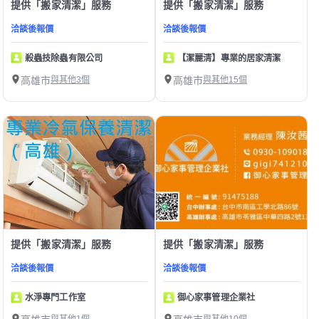
提供「搬家清潔」服務
提供「搬家清潔」服務
洽談後報價
洽談後報價
殺蟲技除蟲有限公司
【潔麗清】專業的居家清潔
高雄市
與其他3個
高雄市
與其他15個
提供「搬家清潔」服務
提供「搬家清潔」服務
洽談後報價
洽談後報價
水淨專門工作室
御心家事管理企業社