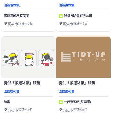
洽談後報價
洽談後報價
高雄三峰居家清潔
殺蟲技除蟲有限公司
高雄市
與其他1個
高雄市
與其他3個
提供「搬運冰箱」服務
提供「搬運冰箱」服務
洽談後報價
洽談後報價
柏昌
一起整理吧(整理師)
高雄市
與其他3個
高雄市
與其他3個