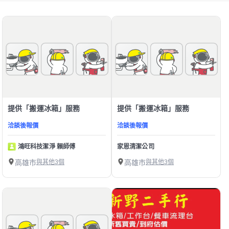
提供「搬運冰箱」服務
提供「搬運冰箱」服務
洽談後報價
洽談後報價
鴻旺科技潔淨 賴師傅
家恩清潔公司
高雄市
與其他3個
高雄市
與其他3個