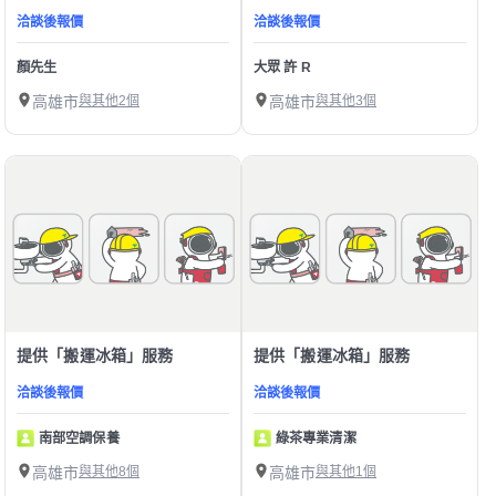
洽談後報價
洽談後報價
顏先生
大眾 許 R
高雄市
與其他2個
高雄市
與其他3個
提供「搬運冰箱」服務
提供「搬運冰箱」服務
洽談後報價
洽談後報價
南部空調保養
綠茶專業清潔
高雄市
與其他8個
高雄市
與其他1個