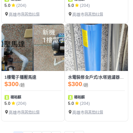
5.0
(204)
5.0
(204)
高雄市
與其他81個
高雄市
與其他81個
1樓電子穩壓馬達
水電裝修全戶式/水塔過濾器/淨水器
$300
$300
/趟
/趟
楊裕麒
楊裕麒
5.0
(204)
5.0
(204)
高雄市
與其他81個
高雄市
與其他81個