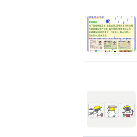
通水管
水管漏水處理
水管維修
太陽能發電裝置
水電行
補水管
衛浴裝修
馬桶裝修
通馬桶
修理馬桶堵塞
修理馬桶漏水