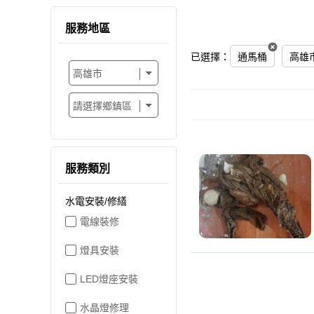
服務地區
已選擇：
通馬桶
高雄
服務類別
水電安裝/修繕
電線裝修
燈具安裝
LED燈座安裝
水晶燈修理