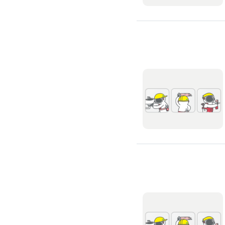
浴缸安裝維修
浴室天花板
浴室翻新
浴室風扇
安裝淋浴拉門
浴室乾濕分離
安裝浴室抽風機
安裝浴室暖風機
安裝浴室扶手
無障礙浴室
抽水肥