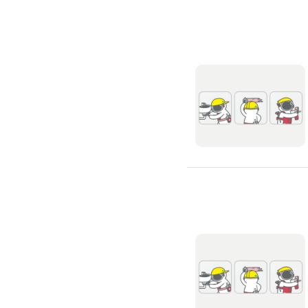
修理馬桶水箱
免治馬桶裝修
洗臉盆裝修
熱水器裝修
瓦斯熱水器裝修
電熱水器裝修
太陽能熱水器裝修
水龍頭裝修
水龍頭漏水處理
衛浴裝修
淋浴花灑裝修