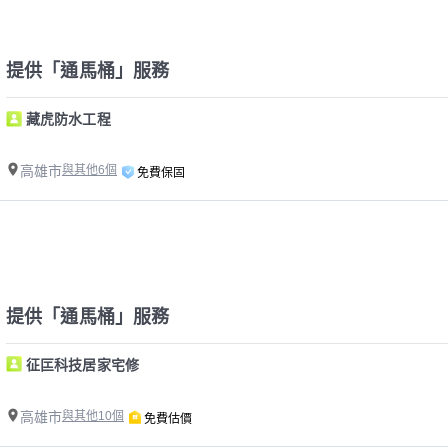
提供「通馬桶」服務
藏虎防水工程
高雄市
與其他6個
免費保固
提供「通馬桶」服務
征匞科技居家宅修
高雄市
與其他10個
免費估價