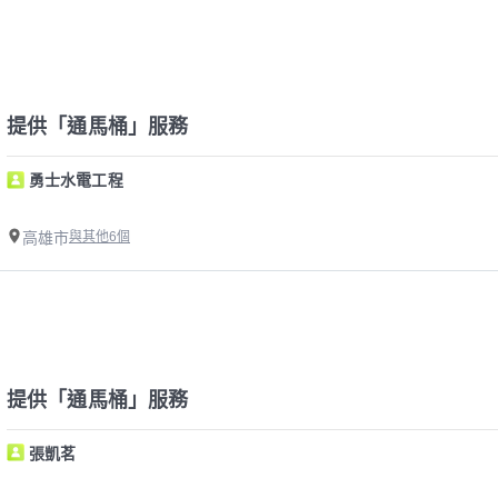
提供「通馬桶」服務
勇士水電工程
高雄市
與其他6個
提供「通馬桶」服務
張凱茗