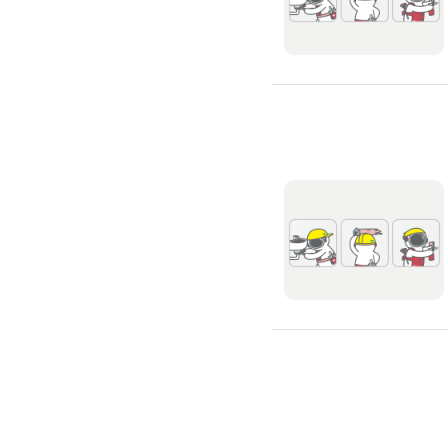
廚房裝修
洗碗機裝修
烘碗機裝修
瓦斯爐安裝
抽油煙機裝修
排油煙管安裝
瓦斯管線更換
淨水器/飲水機
飲水機裝修
飲水機保養
濾水器/淨水器安裝