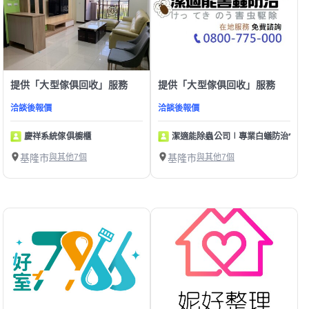
提供「大型傢俱回收」服務
提供「大型傢俱回收」服務
洽談後報價
洽談後報價
慶祥系統傢俱櫥櫃
潔適能除蟲公司∣專業白蟻防治*居家
基隆市
與其他7個
基隆市
與其他7個