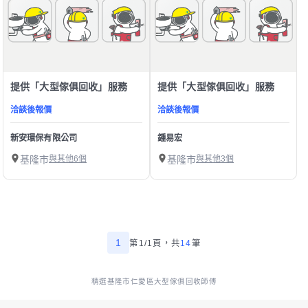
提供「大型傢俱回收」服務
提供「大型傢俱回收」服務
洽談後報價
洽談後報價
新安環保有限公司
鍾易宏
基隆市
與其他6個
基隆市
與其他3個
1
第1/1頁，
共
14
筆
精選基隆市仁愛區大型傢俱回收師傅