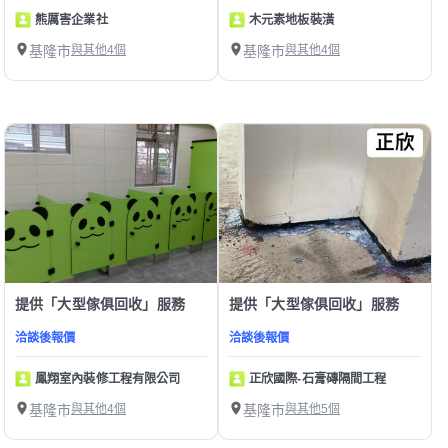
熊厲害企業社
木元素地板裝潢
基隆市
與其他4個
基隆市
與其他4個
提供「大型傢俱回收」服務
提供「大型傢俱回收」服務
洽談後報價
洽談後報價
鳳翔室內裝修工程有限公司
正欣國際-石膏磚隔間工程
基隆市
與其他4個
基隆市
與其他5個