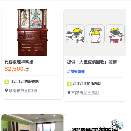
代客處理神明桌
提供「大型傢俱回收」服務
$2,500
/次
洽談後報價
江江江江的服務站
江江江江的服務站
基隆市
與其他3個
基隆市
與其他3個