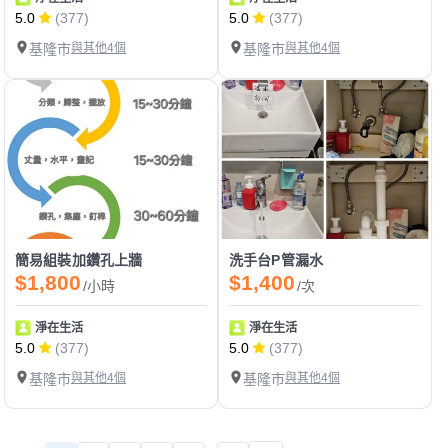
5.0
(377)
5.0
(377)
基隆市
與其他4個
基隆市
與其他4個
簡易組裝加鑽孔上牆
洗手台P管漏水
$1,800
$1,400
/小時
/次
淨在生活
淨在生活
5.0
(377)
5.0
(377)
基隆市
與其他4個
基隆市
與其他4個