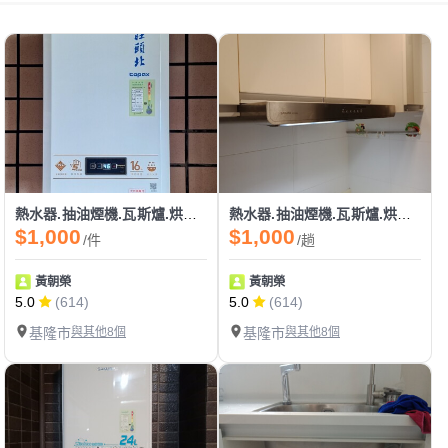
熱水器.抽油煙機.瓦斯爐.烘碗機.不鏽鋼廚具家庭水電.
熱水器.抽油煙機.瓦斯爐.烘碗機.不鏽鋼廚具家庭水電.
$1,000
$1,000
/件
/趟
黃朝榮
黃朝榮
5.0
(614)
5.0
(614)
基隆市
與其他8個
基隆市
與其他8個