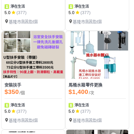
淨在生活
淨在生活
5.0
(377)
5.0
(377)
基隆市
與其他4個
基隆市
與其他4個
安裝扶手
馬桶水箱零件更換
$350
$1,400
/個
/次
淨在生活
淨在生活
5.0
(377)
5.0
(377)
基隆市
與其他4個
基隆市
與其他4個