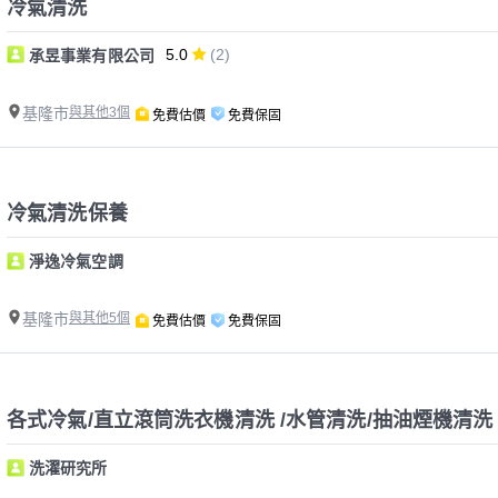
冷氣清洗
5.0
(2)
承昱事業有限公司
基隆市
與其他3個
免費估價
免費保固
冷氣清洗保養
淨逸冷氣空調
基隆市
與其他5個
免費估價
免費保固
各式冷氣/直立滾筒洗衣機清洗 /水管清洗/抽油煙機清洗
洗濯研究所