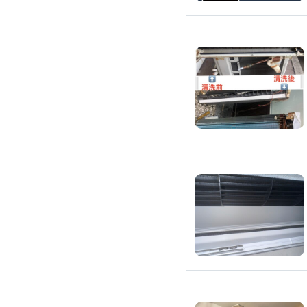
環保工程
廚房/衛浴清潔
廚房清潔
流理臺清潔
馬桶清潔
浴缸清潔
磁磚牆面清潔
排油煙機清潔
水管清潔
大型家電清潔
冷氣清洗