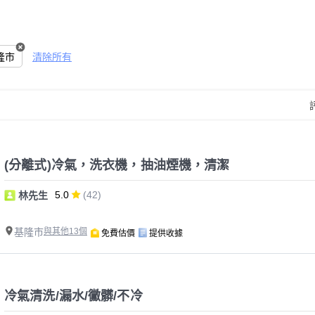
隆市
清除所有
(分離式)冷氣，洗衣機，抽油煙機，清潔
5.0
(42)
林先生
基隆市
與其他13個
免費估價
提供收據
冷氣清洗/漏水/黴髒/不冷