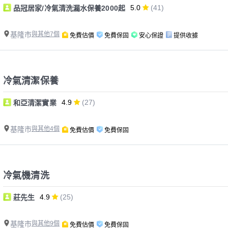
5.0
(41)
品冠居家/冷氣清洗漏水保養2000起
基隆市
與其他7個
免費估價
免費保固
安心保證
提供收據
冷氣清潔保養
4.9
(27)
和亞清潔實業
基隆市
與其他4個
免費估價
免費保固
冷氣機清洗
4.9
(25)
莊先生
基隆市
與其他9個
免費估價
免費保固