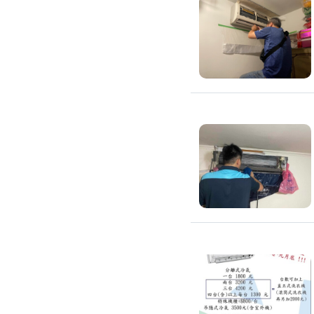
吊隱式冷氣清潔
分離式冷氣清潔
窗型冷氣清潔
抽油煙機清潔
洗衣機清潔
防疫/除蟲/消毒
水塔清洗
水管清潔
消毒/除甲醛
消毒公司
除蟲公司