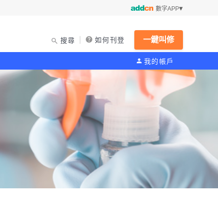
數字APP
一鍵叫修
如何刊登
搜尋
我的帳戶