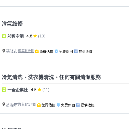
冷氣維修
4.8
(19)
昶程空調
基隆市
與其他5個
免費估價
免費保固
提供收據
冷氣清洗、洗衣機清洗、任何有關清潔服務
4.5
(11)
一全企業社
基隆市
與其他17個
免費估價
免費保固
提供收據