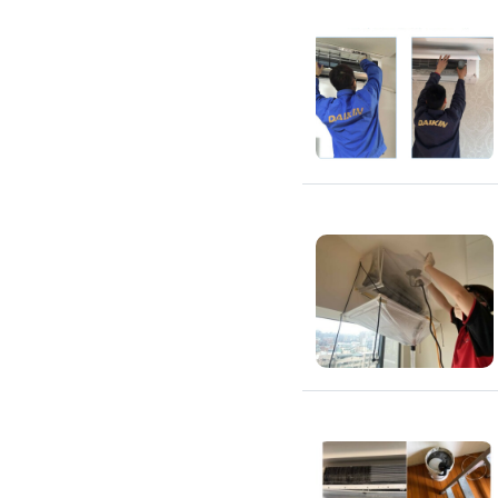
搬運冰箱
搬運床墊
搬運鋼琴
搬家清潔
自助搬家
代收垃圾
大型垃圾回收
大型傢俱回收
大型地毯回收
冰箱回收