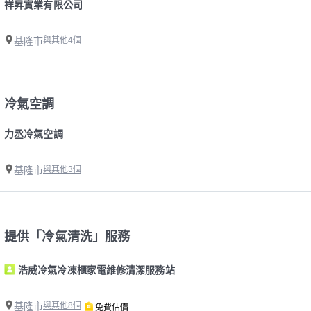
祥昇實業有限公司
基隆市
與其他4個
冷氣空調
力丞冷氣空調
基隆市
與其他3個
提供「冷氣清洗」服務
浩威冷氣冷凍櫃家電維修清潔服務站
基隆市
與其他8個
免費估價