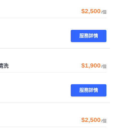
$2,500
/個
服務詳情
$1,900
清洗
/個
服務詳情
$2,500
/個