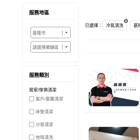
服務地區
已選擇：
冷氣清洗
基
服務類別
居家/傢俱清潔
窗戶/窗簾清潔
床墊清潔
沙發清潔
地毯清洗