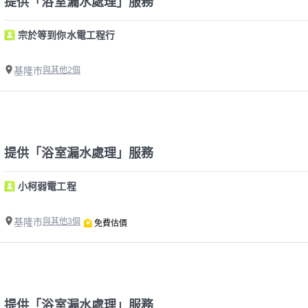
提供「浴室漏水處理」服務
宗於等到你水電工程行
基隆市
與其他2個
提供「浴室漏水處理」服務
小柯弱電工程
基隆市
與其他3個
免費估價
提供「浴室漏水處理」服務