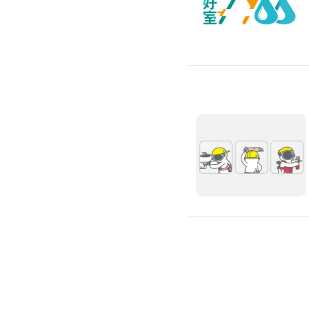
全戶式濾水器
廚具安裝
廚房裝修
流理台翻新
廚房水龍頭更換
廚房翻新
冷氣安裝維修
冷氣裝修
冷氣安裝
分離式冷氣安裝
窗型冷氣安裝