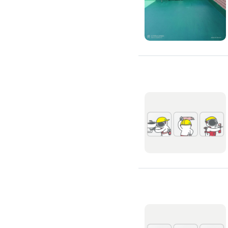
浴缸安裝維修
浴室天花板
浴室翻新
浴室風扇
安裝淋浴拉門
浴室乾濕分離
安裝浴室抽風機
安裝浴室暖風機
安裝浴室扶手
無障礙浴室
抽水肥