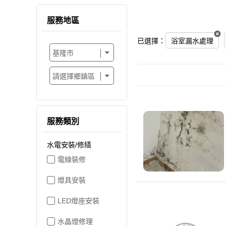
服務地區
已選擇：
浴室漏水處理
服務類別
水電安裝/修繕
電線裝修
燈具安裝
LED燈座安裝
水晶燈修理