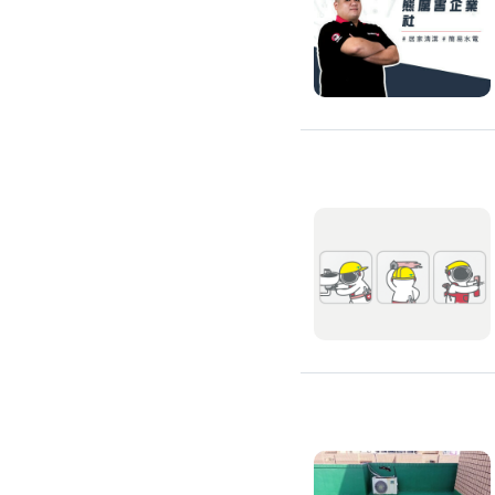
修理馬桶水箱
免治馬桶裝修
洗臉盆裝修
熱水器裝修
瓦斯熱水器裝修
電熱水器裝修
太陽能熱水器裝修
水龍頭裝修
水龍頭漏水處理
衛浴裝修
淋浴花灑裝修