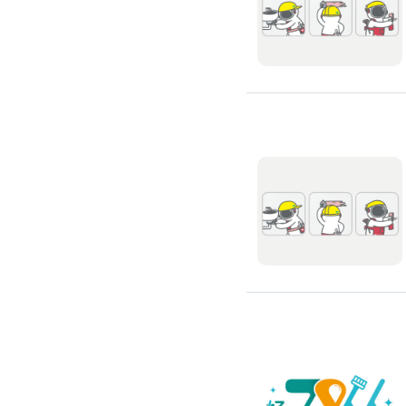
廚房裝修
洗碗機裝修
烘碗機裝修
瓦斯爐安裝
抽油煙機裝修
排油煙管安裝
瓦斯管線更換
淨水器/飲水機
飲水機裝修
飲水機保養
濾水器/淨水器安裝