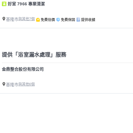
好室 7966 專業清潔
基隆市
與其他7個
免費估價
免費保固
提供收據
提供「浴室漏水處理」服務
金鼎整合股份有限公司
基隆市
與其他6個