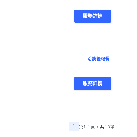
服務詳情
洽談後報價
服務詳情
1
第1/1頁，
共
13
筆