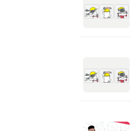
通水管
水管漏水處理
水管維修
太陽能發電裝置
水電行
補水管
衛浴裝修
馬桶裝修
通馬桶
修理馬桶堵塞
修理馬桶漏水