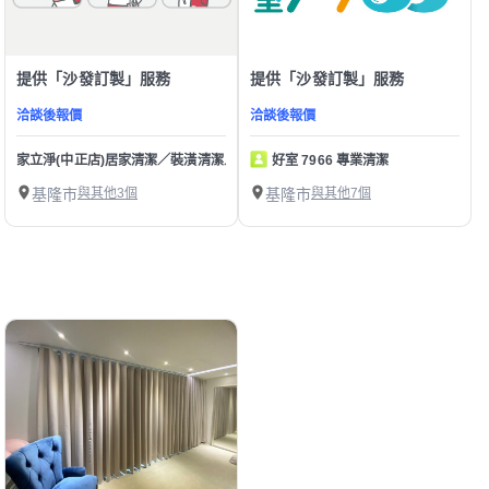
提供「沙發訂製」服務
提供「沙發訂製」服務
洽談後報價
洽談後報價
家立淨(中正店)居家清潔／裝潢清潔／辦公室清潔／大掃除/冷氣清洗/沙發床墊清
好室 7966 專業清潔
基隆市
與其他3個
基隆市
與其他7個