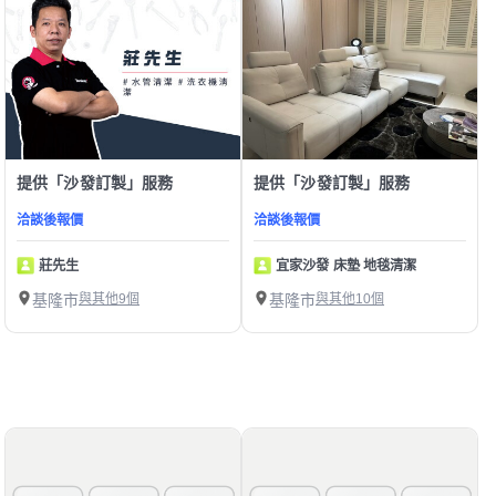
提供「沙發訂製」服務
提供「沙發訂製」服務
洽談後報價
洽談後報價
莊先生
宜家沙發 床墊 地毯清潔
基隆市
與其他9個
基隆市
與其他10個