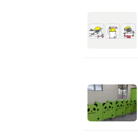
氣密窗裝修
紗窗裝修
防盜窗裝修
落地窗裝修
鐵窗裝修
隱形鐵窗裝修
鋁格柵裝修
隔音窗裝修
玻璃隔熱施工
玻璃裝修
窗簾訂製