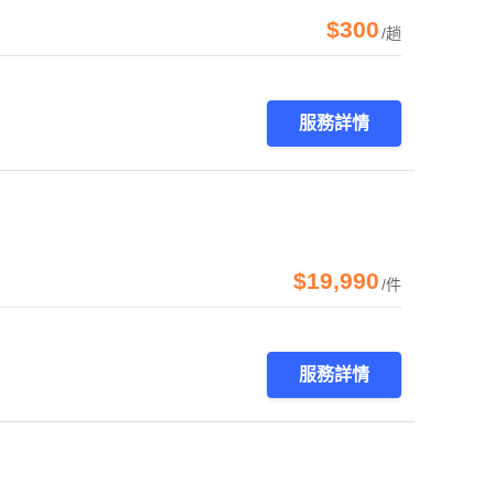
$300
/趟
服務詳情
$19,990
/件
服務詳情