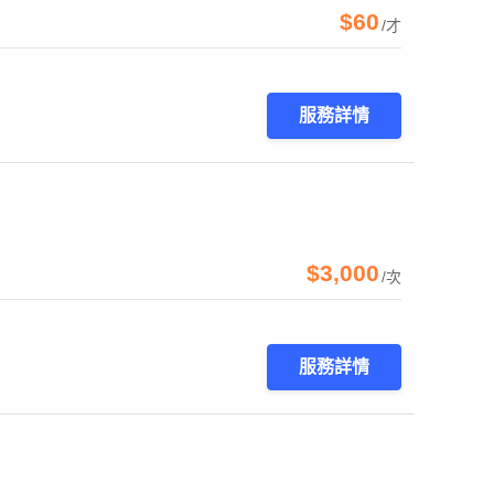
$60
/才
服務詳情
$3,000
/次
服務詳情