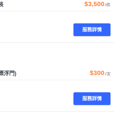
$3,500
裝
/件
服務詳情
$300
漂浮門)
/次
服務詳情