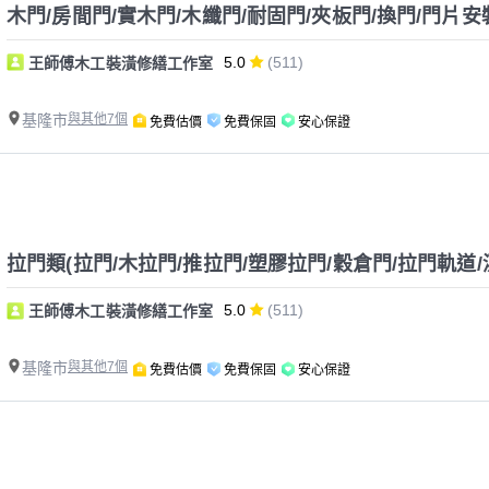
木門/房間門/實木門/木纖門/耐固門/夾板門/換門/門片安
5.0
(511)
王師傅木工裝潢修繕工作室
基隆市
與其他7個
免費估價
免費保固
安心保證
拉門類(拉門/木拉門/推拉門/塑膠拉門/穀倉門/拉門軌道/
5.0
(511)
王師傅木工裝潢修繕工作室
基隆市
與其他7個
免費估價
免費保固
安心保證