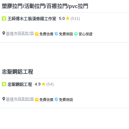
塑膠拉門/活動拉門/百褶拉門/pvc拉門
5.0
(511)
王師傅木工裝潢修繕工作室
基隆市
與其他7個
免費估價
免費保固
安心保證
忠聖鋼鋁工程
4.9
(54)
忠聖鋼鋁工程
基隆市
與其他5個
免費估價
免費保固