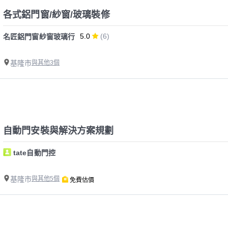
各式鋁門窗/紗窗/玻璃裝修
5.0
(6)
名匠鋁門窗紗窗玻璃行
基隆市
與其他3個
自動門安裝與解決方案規劃
tate自動門控
基隆市
與其他5個
免費估價