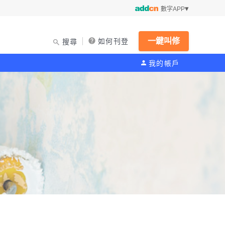
數字APP
一鍵叫修
如何刊登
搜尋
我的帳戶