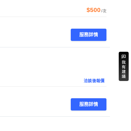
$500
/次
服務詳情
洽談後報價
服務詳情