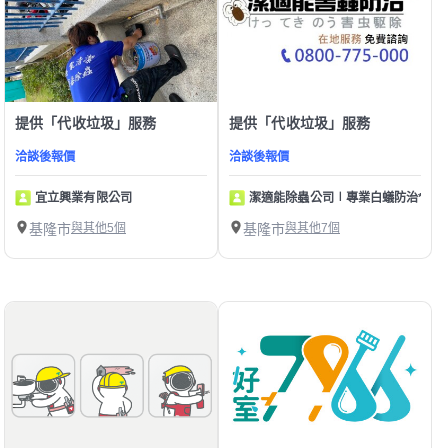
提供「代收垃圾」服務
提供「代收垃圾」服務
洽談後報價
洽談後報價
宜立興業有限公司
潔適能除蟲公司∣專業白蟻防治*居家
基隆市
與其他5個
基隆市
與其他7個