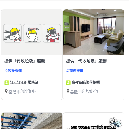
提供「代收垃圾」服務
提供「代收垃圾」服務
洽談後報價
洽談後報價
江江江江的服務站
慶祥系統傢俱櫥櫃
基隆市
與其他3個
基隆市
與其他7個