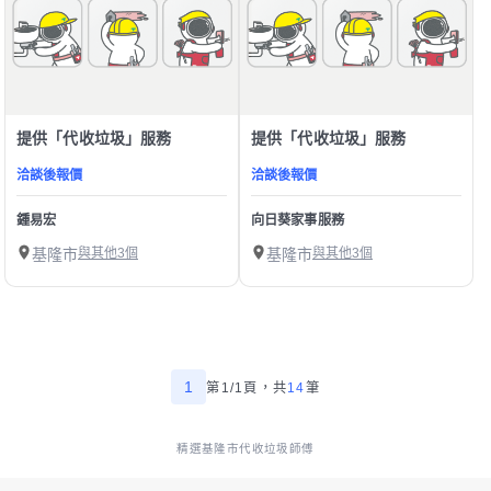
提供「代收垃圾」服務
提供「代收垃圾」服務
洽談後報價
洽談後報價
鍾易宏
向日葵家事服務
基隆市
與其他3個
基隆市
與其他3個
1
第1/1頁，
共
14
筆
精選基隆市代收垃圾師傅