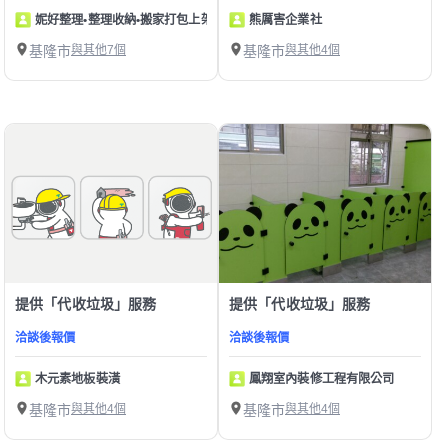
妮好整理•整理收納•搬家打包上架
熊厲害企業社
基隆市
與其他7個
基隆市
與其他4個
提供「代收垃圾」服務
提供「代收垃圾」服務
洽談後報價
洽談後報價
木元素地板裝潢
鳳翔室內裝修工程有限公司
基隆市
與其他4個
基隆市
與其他4個