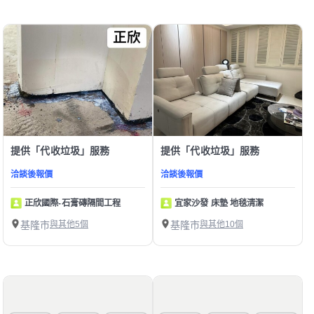
提供「代收垃圾」服務
提供「代收垃圾」服務
洽談後報價
洽談後報價
正欣國際-石膏磚隔間工程
宜家沙發 床墊 地毯清潔
基隆市
與其他5個
基隆市
與其他10個