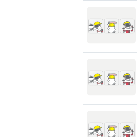
氣密窗裝修
紗窗裝修
防盜窗裝修
落地窗裝修
鐵窗裝修
隱形鐵窗裝修
鋁格柵裝修
隔音窗裝修
玻璃隔熱施工
玻璃裝修
窗簾訂製