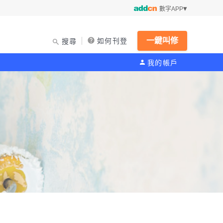
數字APP
一鍵叫修
如何刊登
搜尋
我的帳戶