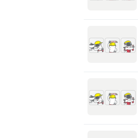
窗簾裝修
捲簾裝修
羅馬簾裝修
門片安裝維修
木門裝修
玻璃門裝修
浴室門裝修
塑膠拉門
拉門裝修
隔音門裝修
穀倉門裝修