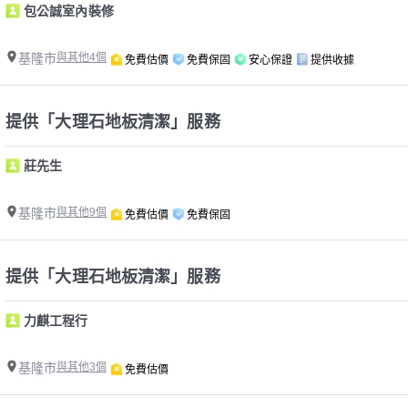
包公誠室內裝修
基隆市
與其他4個
免費估價
免費保固
安心保證
提供收據
提供「大理石地板清潔」服務
莊先生
基隆市
與其他9個
免費估價
免費保固
提供「大理石地板清潔」服務
力麒工程行
基隆市
與其他3個
免費估價