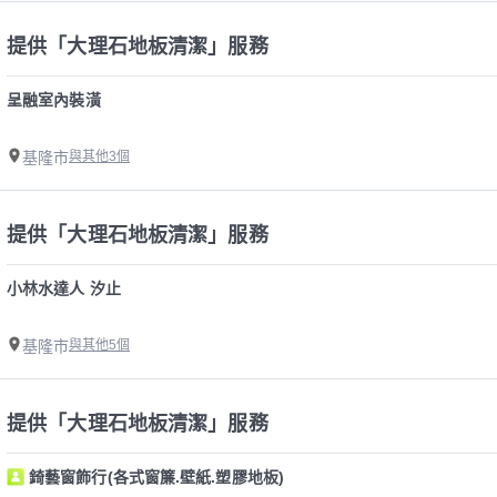
提供「大理石地板清潔」服務
呈融室內裝潢
基隆市
與其他3個
提供「大理石地板清潔」服務
小林水達人 汐止
基隆市
與其他5個
提供「大理石地板清潔」服務
錡藝窗飾行(各式窗簾.壁紙.塑膠地板)