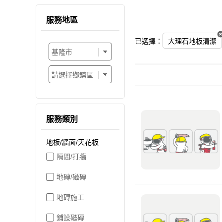
服務地區
已選擇：
大理石地板清潔
服務類別
地板/牆面/天花板
隔間/打牆
地磚/磁磚
地磚施工
鋪設磁磚